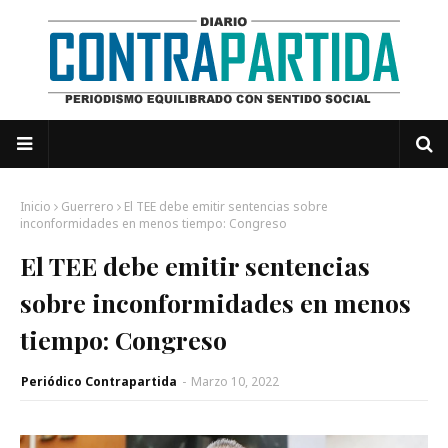
Inicio
Guerrero
El TEE debe emitir sentencias sobre
inconformidades en menos tiempo: Congreso
El TEE debe emitir sentencias
sobre inconformidades en menos
tiempo: Congreso
Periódico Contrapartida
-
Marzo 10, 2022