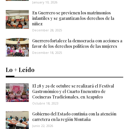
January 10, 2026
En Guerrero se previenen los matrimonios
infantiles y se garantizan los derechos de la
niñez
December 28, 2025
Guerrero fortalece la democracia con acciones a
favor de los derechos políticos de las mujeres
December 18, 2025
Lo + Leído
El 28 y 29 de octubre se realizará el Festival
Gastronómico y el Cuarto Encuentro de
Cocineras Tradicionales, en Acapulco
Octubre 18, 2023
Gobierno del Estado continúa con la atención
carretera en la región Montaña
Junio 22, 2026