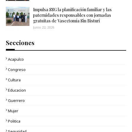
Impulsa SSG la planificación familiar y las
paternidades responsables con jornadas
gratuitas de Vasectomía Sin Bisturí
Junio 22, 2026
Secciones
Acapulco
Congreso
Cultura
Educacion
Guerrero
Mujer
Politica
Seguridad