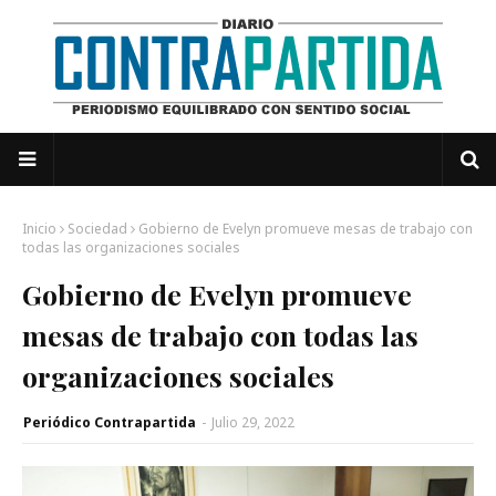
Inicio
Sociedad
Gobierno de Evelyn promueve mesas de trabajo con
todas las organizaciones sociales
Gobierno de Evelyn promueve
mesas de trabajo con todas las
organizaciones sociales
Periódico Contrapartida
-
Julio 29, 2022