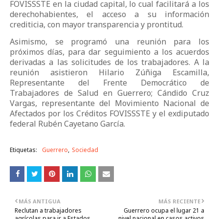
FOVISSSTE en la ciudad capital, lo cual facilitará a los
derechohabientes, el acceso a su información
crediticia, con mayor transparencia y prontitud.
Asimismo, se programó una reunión para los
próximos días, para dar seguimiento a los acuerdos
derivadas a las solicitudes de los trabajadores. A la
reunión asistieron Hilario Zúñiga Escamilla,
Representante del Frente Democrático de
Trabajadores de Salud en Guerrero; Cándido Cruz
Vargas, representante del Movimiento Nacional de
Afectados por los Créditos FOVISSSTE y el exdiputado
federal Rubén Cayetano García.
Etiquetas:
Guerrero
Sociedad
MÁS ANTIGUA
MÁS RECIENTE
Reclutan a trabajadores
Guerrero ocupa el lugar 21 a
agrícolas para ir a Estados
nivel nacional en casos activos