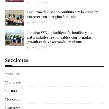
Octubre 18, 2023
Gobierno del Estado continúa con la atención
carretera en la región Montaña
Junio 22, 2026
Impulsa SSG la planificación familiar y las
paternidades responsables con jornadas
gratuitas de Vasectomía Sin Bisturí
Junio 22, 2026
Secciones
Acapulco
Congreso
Cultura
Educacion
Guerrero