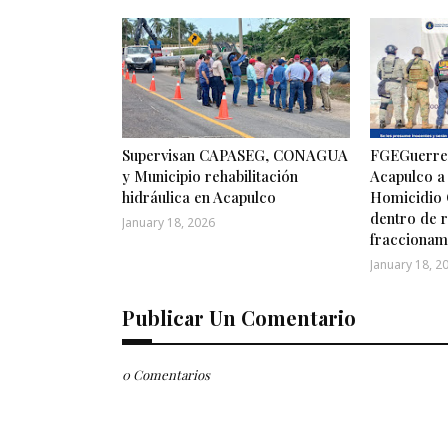
Supervisan CAPASEG, CONAGUA
FGEGuerrer
y Municipio rehabilitación
Acapulco a
hidráulica en Acapulco
Homicidio 
dentro de r
January 18, 2026
fraccionam
January 18, 2
Publicar Un Comentario
0 Comentarios