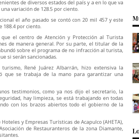
nientes de diversos estados del país y a en lo que va
 una variación de 128.5 por ciento.
M
acional el año pasado se contó con 20 mil 457 y este
 188.4 por ciento.
 que el centro de Atención y Protección al Turista
es de manera general. Por su parte, el titular de la
bundó sobre el programa de no infracción al turista,
que si serán sancionadas.
 turismo, René Juárez Albarrán, hizo extensiva la
rmó que se trabaja de la mano para garantizar una
nos testimonios, como ya nos dijo el secretario, la
guridad, hay limpieza, se está trabajando en todas
ndo con los brazos abiertos todo el gobierno de la
e Hoteles y Empresas Turísticas de Acapulco (AHETA),
 Asociación de Restauranteros de la zona Diamante,
Lo
sitantes.