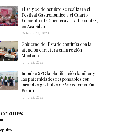
El 28 y 29 de octubre se realizará el
Festival Gastronómico y el Cuarto
Encuentro de Cocineras Tradicionales,
en Acapulco
Octubre 18, 2023
Gobierno del Estado continúa con la
atención carretera en la región
Montaña
Junio 22, 2026
Impulsa SSG la planificación familiar y
las paternidades responsables con
jornadas gratuitas de Vasectomía Sin
Bisturí
Junio 22, 2026
ecciones
apulco