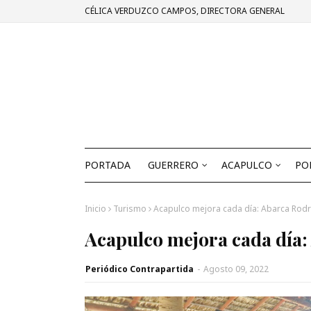
CÉLICA VERDUZCO CAMPOS, DIRECTORA GENERAL
PORTADA
GUERRERO
ACAPULCO
PO
Inicio
Turismo
Acapulco mejora cada día: Abarca Rod
Acapulco mejora cada día
Periódico Contrapartida
-
Agosto 09, 2022