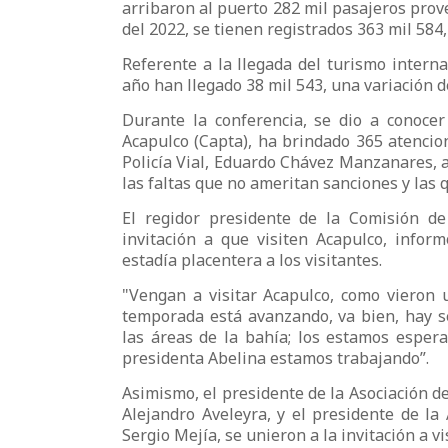
arribaron al puerto 282 mil pasajeros prove
del 2022, se tienen registrados 363 mil 584,
Referente a la llegada del turismo intern
año han llegado 38 mil 543, una variación de
Durante la conferencia, se dio a conocer
Acapulco (Capta), ha brindado 365 atencion
Policía Vial, Eduardo Chávez Manzanares, a
las faltas que no ameritan sanciones y las 
El regidor presidente de la Comisión de
invitación a que visiten Acapulco, info
estadía placentera a los visitantes.
"Vengan a visitar Acapulco, como vieron u
temporada está avanzando, va bien, hay se
las áreas de la bahía; los estamos espera
presidenta Abelina estamos trabajando”.
Asimismo, el presidente de la Asociación d
Alejandro Aveleyra, y el presidente de la
Sergio Mejía, se unieron a la invitación a vi