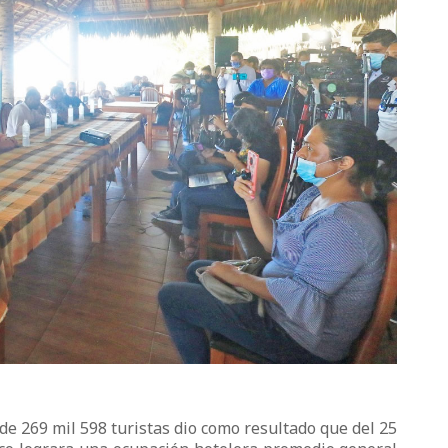
 de 269 mil 598 turistas dio como resultado que del 25