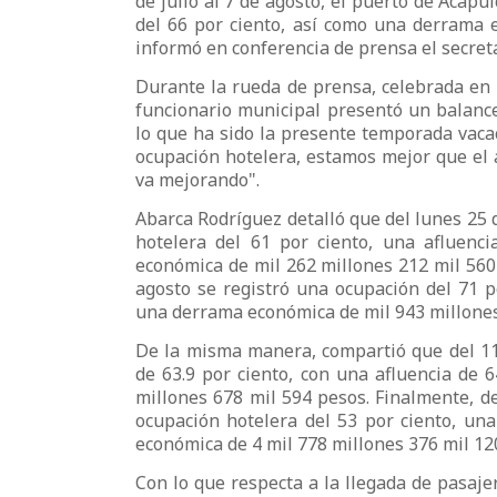
de julio al 7 de agosto, el puerto de Acap
del 66 por ciento, así como una derrama 
informó en conferencia de prensa el secret
Durante la rueda de prensa, celebrada en 
funcionario municipal presentó un balanc
lo que ha sido la presente temporada vaca
ocupación hotelera, estamos mejor que el 
va mejorando".
Abarca Rodríguez detalló que del lunes 25 d
hotelera del 61 por ciento, una afluenci
económica de mil 262 millones 212 mil 560
agosto se registró una ocupación del 71 p
una derrama económica de mil 943 millones
De la misma manera, compartió que del 11 
de 63.9 por ciento, con una afluencia de 
millones 678 mil 594 pesos. Finalmente, de
ocupación hotelera del 53 por ciento, una
económica de 4 mil 778 millones 376 mil 12
Con lo que respecta a la llegada de pasaje