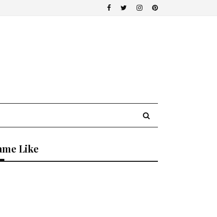
ame Like