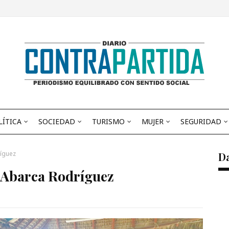
LÍTICA
SOCIEDAD
TURISMO
MUJER
SEGURIDAD
ríguez
D
: Abarca Rodríguez