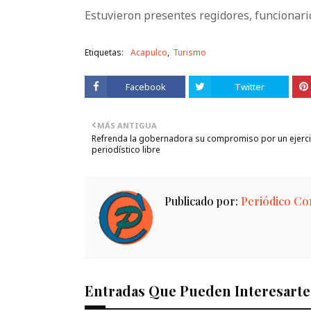
Estuvieron presentes regidores, funcionario
Etiquetas:
Acapulco
Turismo
Facebook
Twitter
MÁS ANTIGUA
Refrenda la gobernadora su compromiso por un ejerci
periodístico libre
Publicado por:
Periódico Con
Entradas Que Pueden Interesarte