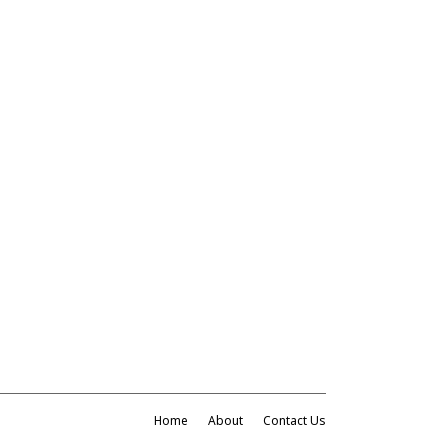
Home
About
Contact Us