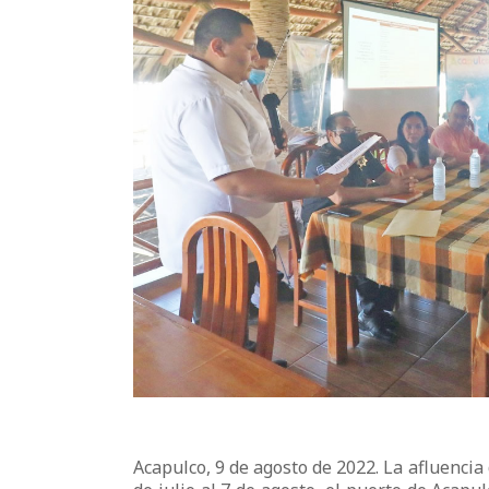
Acapulco, 9 de agosto de 2022. La afluencia