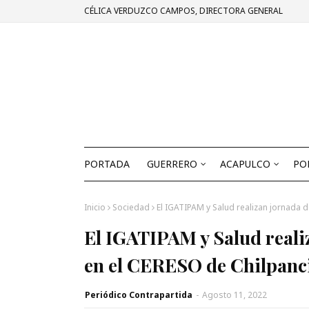
CÉLICA VERDUZCO CAMPOS, DIRECTORA GENERAL
PORTADA
GUERRERO
ACAPULCO
PO
Inicio
Sociedad
El IGATIPAM y Salud realizan jornada 
El IGATIPAM y Salud reali
en el CERESO de Chilpanc
Periódico Contrapartida
-
Agosto 11, 2022