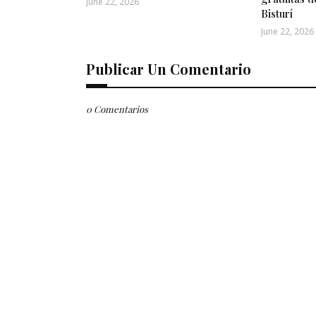
June 22, 2026
Bisturí
June 22, 2026
Publicar Un Comentario
0 Comentarios