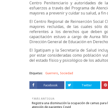
Centro Penitenciario y autoridades de 
esfuerzos a través del Programa de Atenci
mayores a prevenir y cuidar su salud, a fin 
El Centro Regional de Reinserción Social C
mayores recluidas, de las cuales sólo d
referentes a los derechos que deben goz
capacitación estuvo a cargo de Aurea Min
Dirección General de Educación en Derech
El Igatipam y la Secretaría de Salud incl
por estar consideradas como población vuln
del estado físico y psicológico de los adult
Etiquetas:
Guerrero
Sociedad
Facebook
Twitter
MÁS ANTIGUA
Registra una disminución la ocupación de camas para 
atención de pacientes Covid