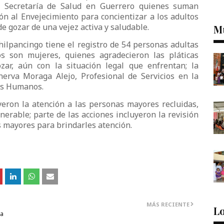
la Secretaría de Salud en Guerrero quienes suman
ón al Envejecimiento para concientizar a los adultos
de gozar de una vejez activa y saludable.
M
hilpancingo tiene el registro de 54 personas adultas
os son mujeres, quienes agradecieron las pláticas
ar, aún con la situación legal que enfrentan; la
erva Moraga Alejo, Profesional de Servicios en la
os Humanos.
uyeron la atención a las personas mayores recluidas,
erable; parte de las acciones incluyeron la revisión
os mayores para brindarles atención.
MÁS RECIENTE
Lo
la