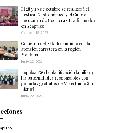
El 28 y 29 de octubre se realizará el
Festival Gastronómico y el Cuarto
Encuentro de Cocineras Tradicionales,
en Acapulco
Octubre 18, 2023
Gobierno del Estado continúa con la
atención carretera en la región
Montaña
Junio 22, 2026
Impulsa SSG la planificación familiar y
las paternidades responsables con
jornadas gratuitas de Vasectomía Sin
Bisturí
Junio 22, 2026
ecciones
apulco