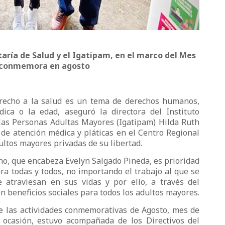
taría de Salud y el Igatipam, en el marco del Mes
e conmemora en agosto
erecho a la salud es un tema de derechos humanos,
ica o la edad, aseguró la directora del Instituto
las Personas Adultas Mayores (Igatipam) Hilda Ruth
 de atención médica y pláticas en el Centro Regional
ultos mayores privadas de su libertad.
no, que encabeza Evelyn Salgado Pineda, es prioridad
ra todas y todos, no importando el trabajo al que se
e atraviesan en sus vidas y por ello, a través del
en beneficios sociales para todos los adultos mayores.
e las actividades conmemorativas de Agosto, mes de
 ocasión, estuvo acompañada de los Directivos del