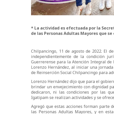
* La actividad es efectuada por la Secre
de las Personas Adultas Mayores que s
Chilpancingo, 11 de agosto de 2022. El d
independientemente de la condición juríd
Guerrerense para la Atención Integral de 
Lorenzo Hernández, al iniciar una jornada
de Reinserción Social Chilpancingo para ad
Lorenzo Hernández dijo que para el gobier
brindar un envejecimiento con dignidad pa
dedicaron, ni las condiciones por las qu
Igatipam se realizan actividades y se ofrec
Agregó que estas acciones forman parte d
las Personas Adultas Mayores, y en esta