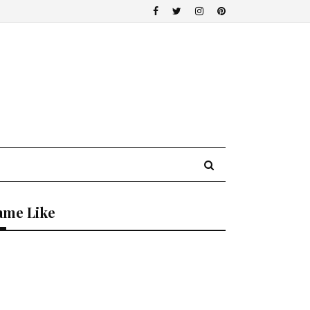
ame Like