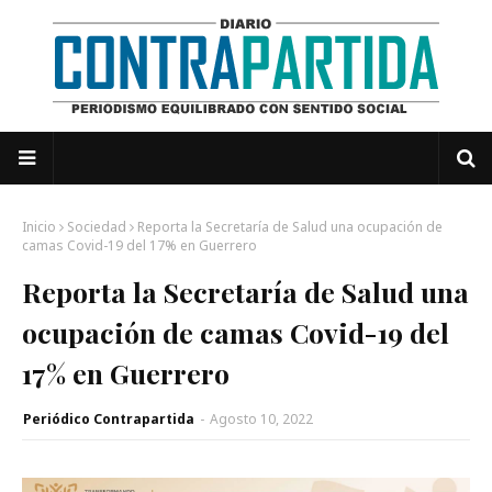
Inicio
Sociedad
Reporta la Secretaría de Salud una ocupación de
camas Covid-19 del 17% en Guerrero
Reporta la Secretaría de Salud una
ocupación de camas Covid-19 del
17% en Guerrero
Periódico Contrapartida
-
Agosto 10, 2022