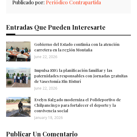
Publicado por:
Periódico Contrapartida
Entradas Que Pueden Interesarte
Gobierno del Estado continúa con la atención
carretera en la región Montaña
June 22, 2026
Impulsa SSG la planificación familiar y las
paternidades responsables con jornadas gratuitas
de Vasectomía Sin Bisturí
June 22, 2026
Evelyn Salgado moderniza el Polideportivo de
Chilpancingo para fortalecer el deporte y la
convivencia social
January 18, 2026
Publicar Un Comentario