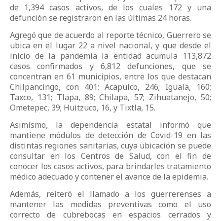
de 1,394 casos activos, de los cuales 172 y una
defunción se registraron en las últimas 24 horas.
Agregó que de acuerdo al reporte técnico, Guerrero se
ubica en el lugar 22 a nivel nacional, y que desde el
inicio de la pandemia la entidad acumula 113,872
casos confirmados y 6,812 defunciones, que se
concentran en 61 municipios, entre los que destacan
Chilpancingo, con 401; Acapulco, 246; Iguala, 160;
Taxco, 131; Tlapa, 89; Chilapa, 57; Zihuatanejo, 50;
Ometepec, 39; Huitzuco, 16, y Tixtla, 15.
Asimismo, la dependencia estatal informó que
mantiene módulos de detección de Covid-19 en las
distintas regiones sanitarias, cuya ubicación se puede
consultar en los Centros de Salud, con el fin de
conocer los casos activos, para brindarles tratamiento
médico adecuado y contener el avance de la epidemia.
Además, reiteró el llamado a los guerrerenses a
mantener las medidas preventivas como el uso
correcto de cubrebocas en espacios cerrados y