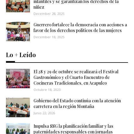
infantiles y se garantizan los derechos de la
niñez
December 28, 2025
Guerrero fortalece la democracia con acciones a
favor de los derechos políticos de las mujeres
December 18, 2025
Lo + Leído
El 28 y 29 de octubre se realizará el Festival
Gastronómico y el Cuarto Encuentro de
Cocineras Tradicionales, en Acapulco
Octubre 18, 2023
Gobierno del Estado continúa con la atención
carretera en la región Montaña
Junio 22, 2026
Impulsa SSG la planificación familiar y las
paternidades responsables con jornadas