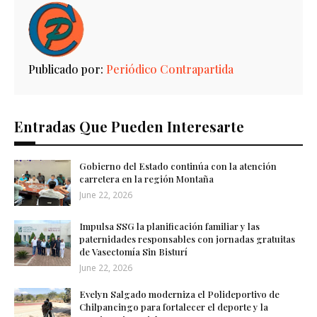
Publicado por:
Periódico Contrapartida
Entradas Que Pueden Interesarte
Gobierno del Estado continúa con la atención
carretera en la región Montaña
June 22, 2026
Impulsa SSG la planificación familiar y las
paternidades responsables con jornadas gratuitas
de Vasectomía Sin Bisturí
June 22, 2026
Evelyn Salgado moderniza el Polideportivo de
Chilpancingo para fortalecer el deporte y la