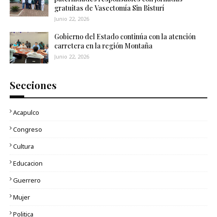
gratuitas de Vasectomía Sin Bisturí
Junio 22, 2026
Gobierno del Estado continúa con la atención
carretera en la región Montaña
Junio 22, 2026
Secciones
Acapulco
Congreso
Cultura
Educacion
Guerrero
Mujer
Politica