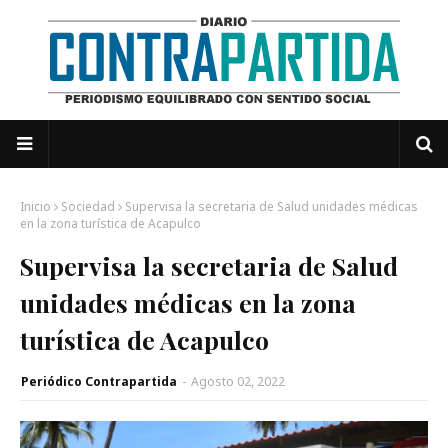
Inicio
Sociedad
Supervisa la secretaria de Salud unidades médicas
en la zona turística de Acapulco
Supervisa la secretaria de Salud
unidades médicas en la zona
turística de Acapulco
Periódico Contrapartida
-
Agosto 02, 2022