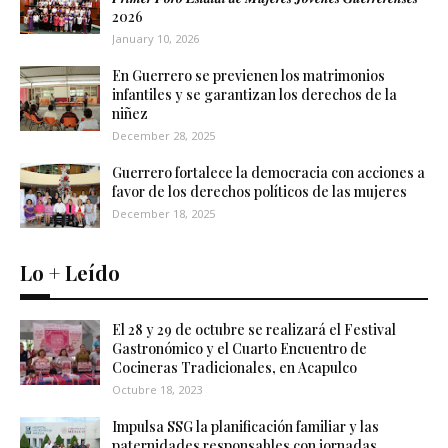
2026
January 10, 2026
En Guerrero se previenen los matrimonios
infantiles y se garantizan los derechos de la
niñez
December 28, 2025
Guerrero fortalece la democracia con acciones a
favor de los derechos políticos de las mujeres
December 18, 2025
Lo + Leído
El 28 y 29 de octubre se realizará el Festival
Gastronómico y el Cuarto Encuentro de
Cocineras Tradicionales, en Acapulco
Octubre 18, 2023
Impulsa SSG la planificación familiar y las
paternidades responsables con jornadas