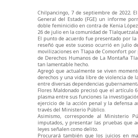
Chilpancingo, 7 de septiembre de 2022. El
General del Estado (FGE) un informe porm
doble feminicidio en contra de Kenia López
26 de julio en la comunidad de Tlalquetzal
El punto de acuerdo fue presentado por la
reseñó que este suceso ocurrió en julio d
movilizaciones en Tlapa de Comonfort por p
de Derechos Humanos de La Montaña Tlachi
tan lamentable hecho.
Agregó que actualmente se viven momentos
derechos y una vida libre de violencia de 
entre diversas dependencias gubernamentale
Flores Maldonado precisó que el artículo 6
plasma entre sus funciones la investigación
ejercicio de la acción penal y la defensa a
través del Ministerio Público.
Asimismo, corresponde al Ministerio Púb
imputados, y presentar las pruebas que ac
leyes señalen como delito.
Procurará también que los juicios en ma