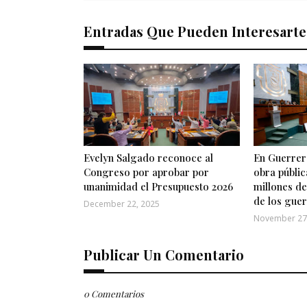
Entradas Que Pueden Interesarte
Evelyn Salgado reconoce al
En Guerrero
Congreso por aprobar por
obra públic
unanimidad el Presupuesto 2026
millones de
de los gue
December 22, 2025
November 27
Publicar Un Comentario
0 Comentarios