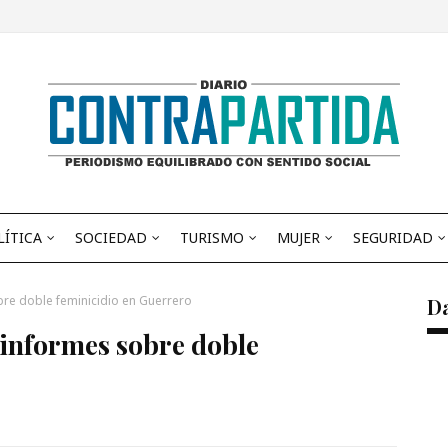
LÍTICA
SOCIEDAD
TURISMO
MUJER
SEGURIDAD
bre doble feminicidio en Guerrero
D
 informes sobre doble