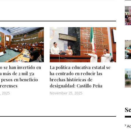
 se han invertido en
La política educativa estatal se
a más de 2 mil 351
ha centrado en reducir las
 pesos en beneficio
brechas históricas de
rrerenses
desigualdad: Castillo Peña
, 2025
November 25, 2025
S
Ac