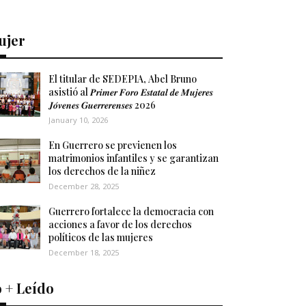
ujer
El titular de SEDEPIA, Abel Bruno
asistió al 𝑷𝒓𝒊𝒎𝒆𝒓 𝑭𝒐𝒓𝒐 𝑬𝒔𝒕𝒂𝒕𝒂𝒍 𝒅𝒆 𝑴𝒖𝒋𝒆𝒓𝒆𝒔
𝑱𝒐́𝒗𝒆𝒏𝒆𝒔 𝑮𝒖𝒆𝒓𝒓𝒆𝒓𝒆𝒏𝒔𝒆𝒔 2026
January 10, 2026
En Guerrero se previenen los
matrimonios infantiles y se garantizan
los derechos de la niñez
December 28, 2025
Guerrero fortalece la democracia con
acciones a favor de los derechos
políticos de las mujeres
December 18, 2025
 + Leído