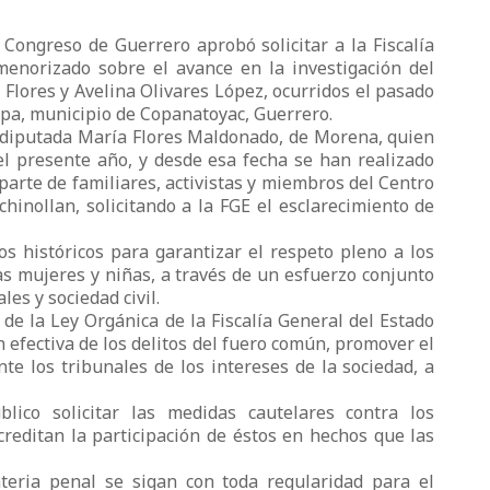
 Congreso de Guerrero aprobó solicitar a la Fiscalía
enorizado sobre el avance en la investigación del
 Flores y Avelina Olivares López, ocurridos el pasado
apa, municipio de Copanatoyac, Guerrero.
 diputada María Flores Maldonado, de Morena, quien
el presente año, y desde esa fecha se han realizado
arte de familiares, activistas y miembros del Centro
nollan, solicitando a la FGE el esclarecimiento de
 históricos para garantizar el respeto pleno a los
las mujeres y niñas, a través de un esfuerzo conjunto
s y sociedad civil.
 de la Ley Orgánica de la Fiscalía General del Estado
 efectiva de los delitos del fuero común, promover el
nte los tribunales de los intereses de la sociedad, a
lico solicitar las medidas cautelares contra los
reditan la participación de éstos en hechos que las
teria penal se sigan con toda regularidad para el