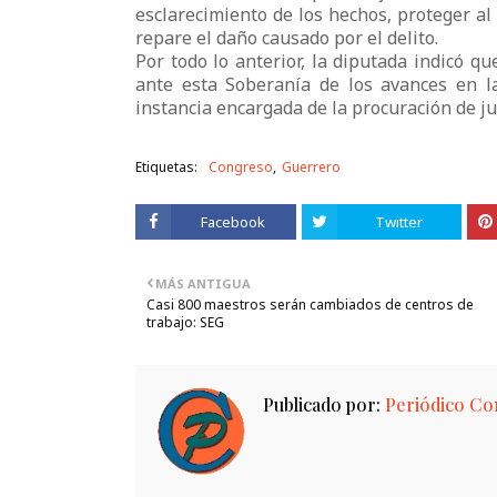
esclarecimiento de los hechos, proteger a
repare el daño causado por el delito.
Por todo lo anterior, la diputada indicó q
ante esta Soberanía de los avances en la 
instancia encargada de la procuración de jus
Etiquetas:
Congreso
Guerrero
Facebook
Twitter
MÁS ANTIGUA
Casi 800 maestros serán cambiados de centros de
trabajo: SEG
Publicado por:
Periódico Con