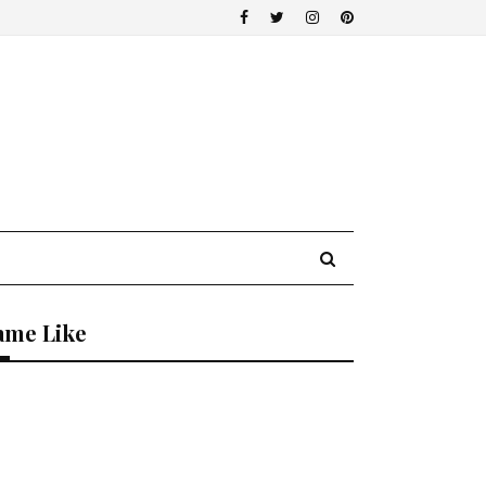
ame Like