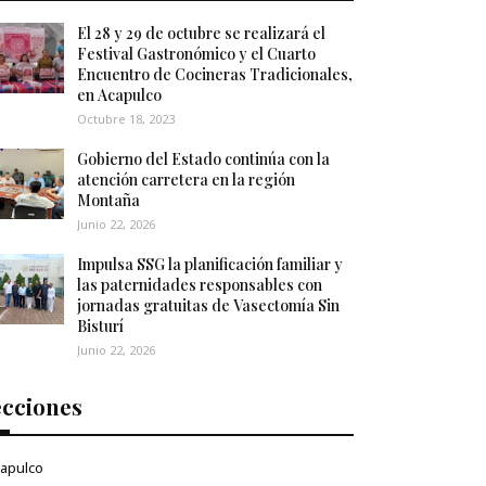
El 28 y 29 de octubre se realizará el
Festival Gastronómico y el Cuarto
Encuentro de Cocineras Tradicionales,
en Acapulco
Octubre 18, 2023
Gobierno del Estado continúa con la
atención carretera en la región
Montaña
Junio 22, 2026
Impulsa SSG la planificación familiar y
las paternidades responsables con
jornadas gratuitas de Vasectomía Sin
Bisturí
Junio 22, 2026
ecciones
apulco