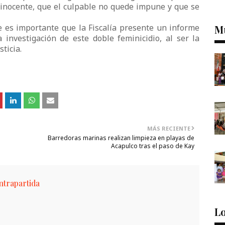
l inocente, que el culpable no quede impune y que se
ue es importante que la Fiscalía presente un informe
M
investigación de este doble feminicidio, al ser la
ticia.
MÁS RECIENTE
Barredoras marinas realizan limpieza en playas de
Acapulco tras el paso de Kay
trapartida
Lo