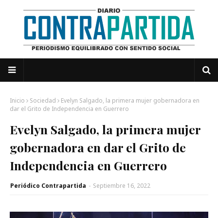
Inicio
Sociedad
Evelyn Salgado, la primera mujer gobernadora en
dar el Grito de Independencia en Guerrero
Evelyn Salgado, la primera mujer
gobernadora en dar el Grito de
Independencia en Guerrero
Periódico Contrapartida
-
Septiembre 16, 2022