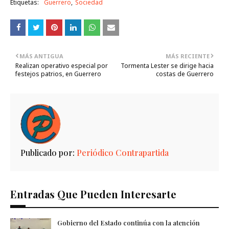
Etiquetas:
Guerrero
Sociedad
MÁS ANTIGUA
MÁS RECIENTE
Realizan operativo especial por
Tormenta Lester se dirige hacia
festejos patrios, en Guerrero
costas de Guerrero
Publicado por:
Periódico Contrapartida
Entradas Que Pueden Interesarte
Gobierno del Estado continúa con la atención