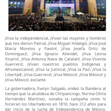
¡Viva la independencia!, ¡Vivan las mujeres y hombres
que nos dieron Patria!, ¡Viva Miguel Hidalgo!, ¡Viva José
María Morelos y Pavón!, ¡Viva Josefa Ortiz de
Domínguez!, ¡Viva Ignacio Allende!, ¡Viva Leona
Vicario!, ¡Viva Antonia Nava de Catalán!, ¡Viva Vicente
Guerrero!, ¡Vivan nuestros pueblos Indígenas y
Afromexicanos!, ¡Viva la Justicia!, ¡Viva la Paz!, ¡Viva la
Libertad!, ¡Viva Guerrero!, ¡Viva México!, ¡Viva México! y
¡Viva México!, exclamó.
La gobernadora, Evelyn Salgado, ondeó la Bandera al
tiempo que la alcaldesa de Chilpancingo, Norma Otilia
Hernández Martínez, sonaba la campaña como lo
hicieran los libertadores en 1810, hace 212 años para
dar inicio de la lucha de Independencia de México,