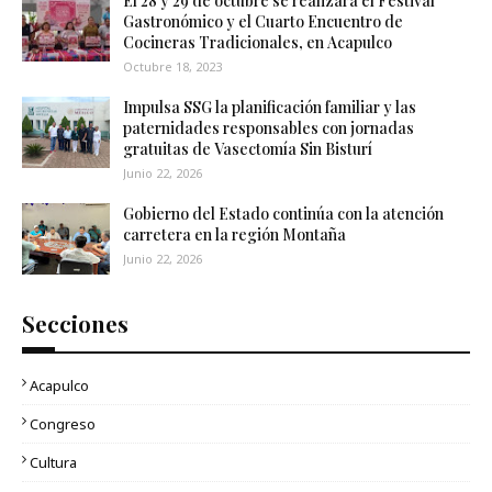
El 28 y 29 de octubre se realizará el Festival
Gastronómico y el Cuarto Encuentro de
Cocineras Tradicionales, en Acapulco
Octubre 18, 2023
Impulsa SSG la planificación familiar y las
paternidades responsables con jornadas
gratuitas de Vasectomía Sin Bisturí
Junio 22, 2026
Gobierno del Estado continúa con la atención
carretera en la región Montaña
Junio 22, 2026
Secciones
Acapulco
Congreso
Cultura