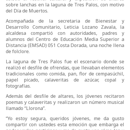
sobre lanchas en la laguna de Tres Palos, con motivo
del Día de Muertos.
Acompañada de la secretaria de Bienestar y
Desarrollo Comunitario, Leticia Lozano Zavala, la
alcaldesa compartió con autoridades, padres y
alumnos del Centro de Educación Media Superior a
Distancia (EMSAD) 051 Costa Dorada, una noche llena
de folclore.
La laguna de Tres Palos fue el escenario donde se
realizó el desfile de ofrendas, que llevaban elementos
tradicionales como comida, pan, flor de cempasúchil,
papel picado, calaveritas de azúcar, copal y
fotografías.
Además del desfile de altares, los jóvenes recitaron
poemas y calaveritas y realizaron un número musical
llamado “Llorona”.
“Yo estoy segura, queridos jóvenes, me da gusto
compartir con ustedes esta emoción que embarga el