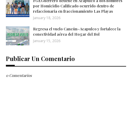
FGEGuerrero detiene en Acapulco a dos hombres
por Homicidio Calificado ocurrido dentro de
refaccionaria en fraccionamiento Las Playas
January 18, 2026
Regresa el vuelo Cancún–Acapulco y fortalece la
conectividad aérea del Hogar del Sol
January 15, 2026
Publicar Un Comentario
0 Comentarios