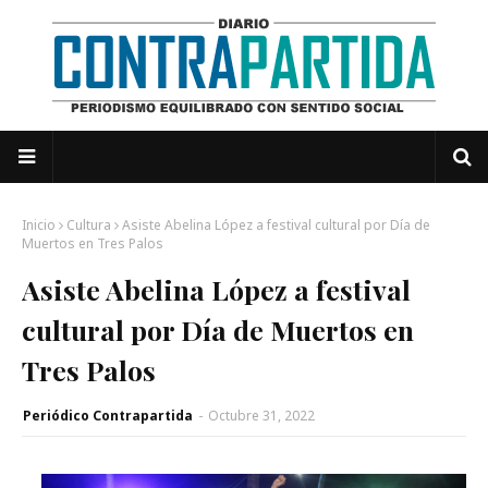
Inicio
Cultura
Asiste Abelina López a festival cultural por Día de
Muertos en Tres Palos
Asiste Abelina López a festival
cultural por Día de Muertos en
Tres Palos
Periódico Contrapartida
-
Octubre 31, 2022