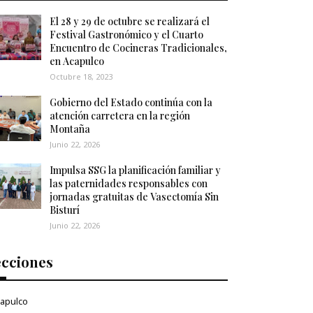
El 28 y 29 de octubre se realizará el
Festival Gastronómico y el Cuarto
Encuentro de Cocineras Tradicionales,
en Acapulco
Octubre 18, 2023
Gobierno del Estado continúa con la
atención carretera en la región
Montaña
Junio 22, 2026
Impulsa SSG la planificación familiar y
las paternidades responsables con
jornadas gratuitas de Vasectomía Sin
Bisturí
Junio 22, 2026
ecciones
apulco