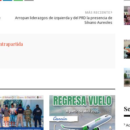
MÁS RECIENTE
e
Arropan liderazgos de izquierda y del PRD la presencia de
Silvano Aureoles
trapartida
S
Ac