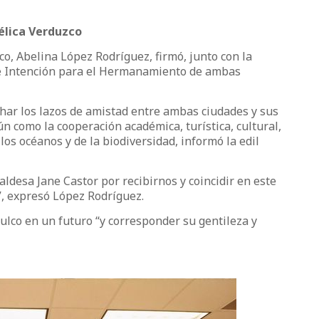
élica Verduzco
o, Abelina López Rodríguez, firmó, junto con la
 de Intención para el Hermanamiento de ambas
har los lazos de amistad entre ambas ciudades y sus
n como la cooperación académica, turística, cultural,
los océanos y de la biodiversidad, informó la edil
aldesa Jane Castor por recibirnos y coincidir en este
”, expresó López Rodríguez.
ulco en un futuro “y corresponder su gentileza y