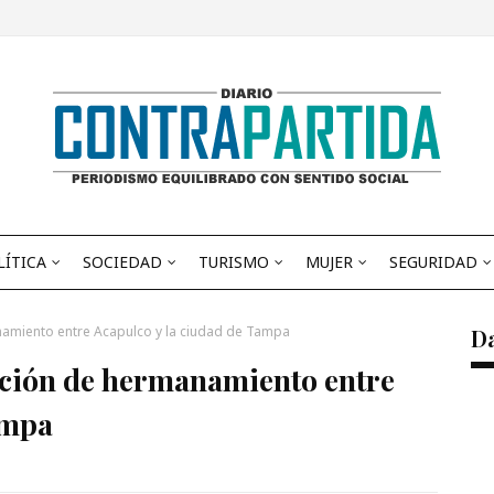
LÍTICA
SOCIEDAD
TURISMO
MUJER
SEGURIDAD
namiento entre Acapulco y la ciudad de Tampa
D
nción de hermanamiento entre
ampa