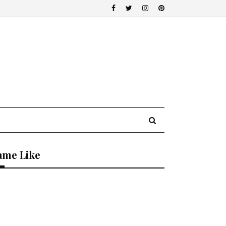
ame Like