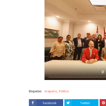
Etiquetas:
Acapulco
Politica
Facebook
Twitter