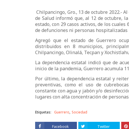
Chilpancingo, Gro., 13 de octubre 2022.- Al 
de Salud informó que, al 12 de octubre, l
estado, con 29 casos activos, de los cuales 
de defunciones ni personas hospitalizadas 
Agregó que el estado de Guerrero ocupa
distribuidos en 8 municipios, principalm
Chilpancingo, Olinalá, Tecpan y Xochistlahu
La dependencia estatal indicó que de acue
inicio de la pandemia, Guerrero acumula 11
Por último, la dependencia estatal y reit
preventivas, como el uso de cubrebocas
constante con agua y jabón y/o desinfección
lugares con alta concentración de personas
Etiquetas:
Guerrero
Sociedad
Facebook
Twitter