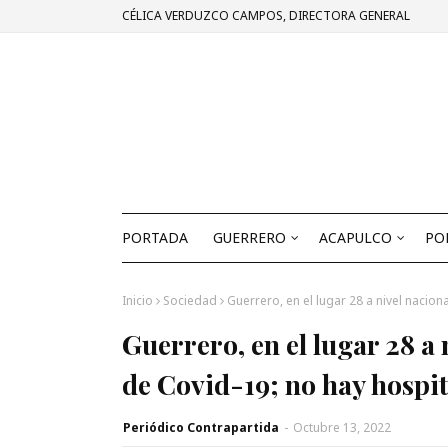
CÉLICA VERDUZCO CAMPOS, DIRECTORA GENERAL
PORTADA
GUERRERO
ACAPULCO
PO
Inicio
Sociedad
Guerrero, en el lugar 28 a nivel nacio
Guerrero, en el lugar 28 a 
de Covid-19; no hay hospit
Periódico Contrapartida
-
Octubre 13, 2022