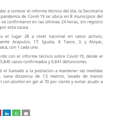
dar a conocer el informe técnico del día, la Secretaría
a pandemia de Covid-19 se ubica en 8 municipios del
6 se confirmaron en las últimas 24 horas, sin registro
por esta causa.
 el lugar 28 a nivel nacional en casos activos,
ente Acapulco, 17; Iguala, 4; Taxco, 3, y Atoyac,
aca, con 1 cada uno.
rdo con el informe técnico sobre Covid-19, desde el
5,845 casos confirmados y 6,841 defunciones.
eró el llamado a la población a mantener las medidas
, sana distancia de 1.5 metros, lavado de manos
 con alcohol en gel al 70 por ciento y evitar acudir a
.