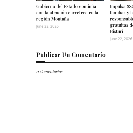
Gobierno del Estado continúa
Impulsa SSG
con la atención carretera en la
familiar y 
región Montaña
responsabl
gratuitas d
June 22, 2026
Bisturí
June 22, 2026
Publicar Un Comentario
0 Comentarios