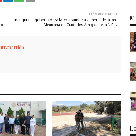
MÁS RECIENTE
M
Inaugura la gobernadora la 35 Asamblea General de la Red
ro
Mexicana de Ciudades Amigas de la Niñez
trapartida
Lo