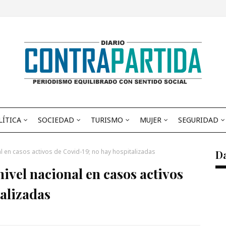
LÍTICA
SOCIEDAD
TURISMO
MUJER
SEGURIDAD
nal en casos activos de Covid-19; no hay hospitalizadas
D
nivel nacional en casos activos
alizadas