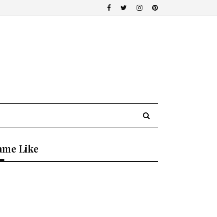
ame Like