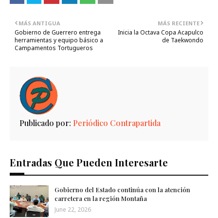
MÁS ANTIGUA
MÁS RECIENTE
Gobierno de Guerrero entrega
Inicia la Octava Copa Acapulco
herramientas y equipo básico a
de Taekwondo
Campamentos Tortugueros
Publicado por:
Periódico Contrapartida
Entradas Que Pueden Interesarte
Gobierno del Estado continúa con la atención
carretera en la región Montaña
June 22, 2026