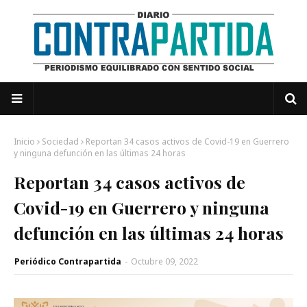
Inicio
Sociedad
Reportan 34 casos activos de Covid-19 en Guerrero
y ninguna defunción en las últimas 24 horas
Reportan 34 casos activos de
Covid-19 en Guerrero y ninguna
defunción en las últimas 24 horas
Periódico Contrapartida
-
Octubre 09, 2022