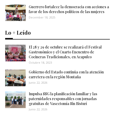
Guerrero fortalece la democracia con acciones a
favor de los derechos políticos de las mujeres
December 18, 2025
Lo + Leído
El 28 y 29 de octubre se realizará el Festival
Gastronómico y el Cuarto Encuentro de
Cocineras Tradicionales, en Acapulco
Octubre 18, 2023
Gobierno del Estado continúa con la atención
carretera en la región Montaña
Junio 22, 2026
Impulsa SSG la planificación familiar y las
paternidades responsables con jornadas
gratuitas de Vasectomía Sin Bisturí
Junio 22, 2026