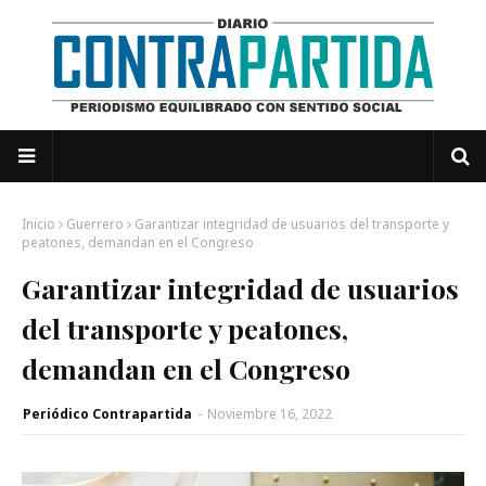
Inicio
Guerrero
Garantizar integridad de usuarios del transporte y
peatones, demandan en el Congreso
Garantizar integridad de usuarios
del transporte y peatones,
demandan en el Congreso
Periódico Contrapartida
-
Noviembre 16, 2022