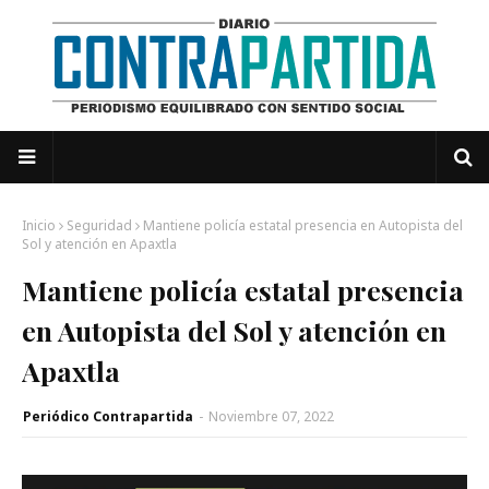
Inicio
Seguridad
Mantiene policía estatal presencia en Autopista del
Sol y atención en Apaxtla
Mantiene policía estatal presencia
en Autopista del Sol y atención en
Apaxtla
Periódico Contrapartida
-
Noviembre 07, 2022