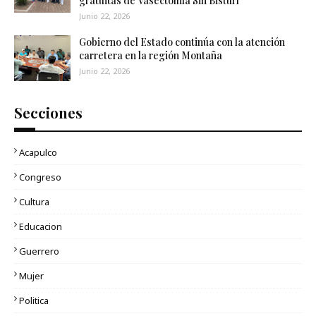
gratuitas de Vasectomía Sin Bisturí
Junio 22, 2026
Gobierno del Estado continúa con la atención
carretera en la región Montaña
Junio 22, 2026
Secciones
Acapulco
Congreso
Cultura
Educacion
Guerrero
Mujer
Politica