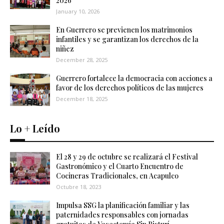
2026
January 10, 2026
En Guerrero se previenen los matrimonios
infantiles y se garantizan los derechos de la
niñez
December 28, 2025
Guerrero fortalece la democracia con acciones a
favor de los derechos políticos de las mujeres
December 18, 2025
Lo + Leído
El 28 y 29 de octubre se realizará el Festival
Gastronómico y el Cuarto Encuentro de
Cocineras Tradicionales, en Acapulco
Octubre 18, 2023
Impulsa SSG la planificación familiar y las
paternidades responsables con jornadas