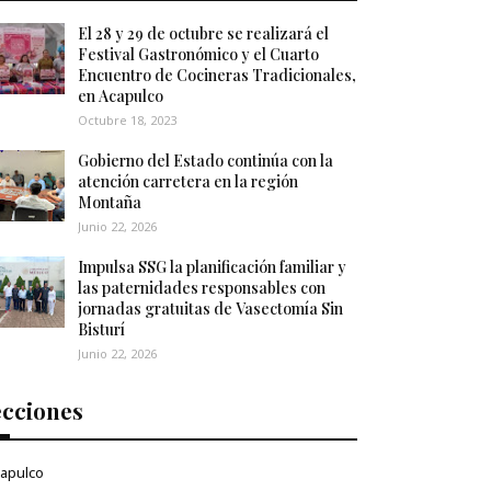
El 28 y 29 de octubre se realizará el
Festival Gastronómico y el Cuarto
Encuentro de Cocineras Tradicionales,
en Acapulco
Octubre 18, 2023
Gobierno del Estado continúa con la
atención carretera en la región
Montaña
Junio 22, 2026
Impulsa SSG la planificación familiar y
las paternidades responsables con
jornadas gratuitas de Vasectomía Sin
Bisturí
Junio 22, 2026
ecciones
apulco