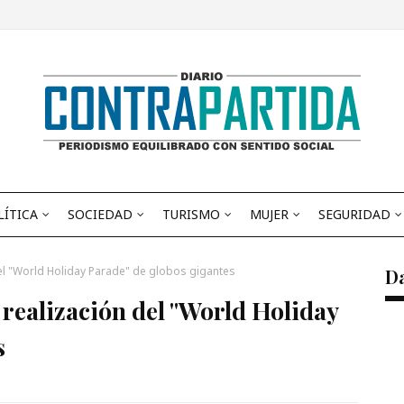
LÍTICA
SOCIEDAD
TURISMO
MUJER
SEGURIDAD
del "World Holiday Parade" de globos gigantes
D
realización del "World Holiday
s