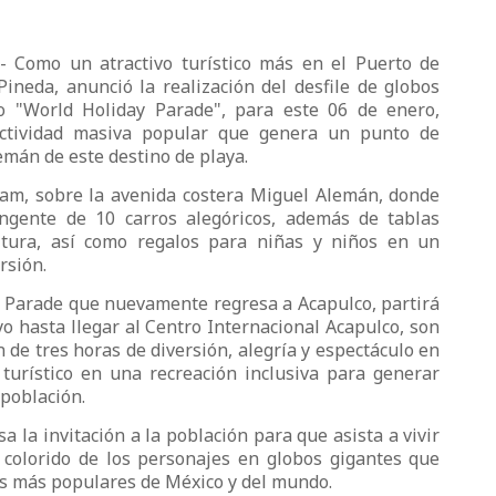
 - Como un atractivo turístico más en el Puerto de
ineda, anunció la realización del desfile de globos
 "World Holiday Parade", para este 06 de enero,
actividad masiva popular que genera un punto de
emán de este destino de playa.
1 am, sobre la avenida costera Miguel Alemán, donde
ingente de 10 carros alegóricos, además de tablas
ultura, así como regalos para niñas y niños en un
rsión.
ay Parade que nuevamente regresa a Acapulco, partirá
o hasta llegar al Centro Internacional Acapulco, son
 de tres horas de diversión, alegría y espectáculo en
turístico en una recreación inclusiva para generar
población.
 la invitación a la población para que asista a vivir
 colorido de los personajes en globos gigantes que
cas más populares de México y del mundo.