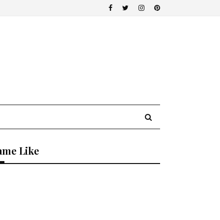
ame Like