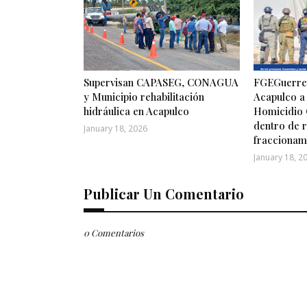
Supervisan CAPASEG, CONAGUA
FGEGuerrer
y Municipio rehabilitación
Acapulco a
hidráulica en Acapulco
Homicidio 
dentro de r
January 18, 2026
fraccionam
January 18, 2
Publicar Un Comentario
0 Comentarios