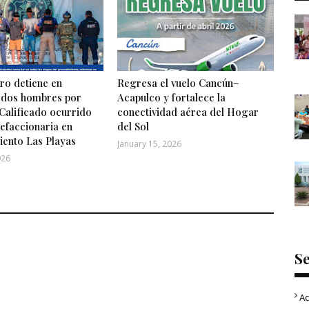
o detiene en
Regresa el vuelo Cancún–
 dos hombres por
Acapulco y fortalece la
Calificado ocurrido
conectividad aérea del Hogar
efaccionaria en
del Sol
iento Las Playas
January 15, 2026
026
S
Ac