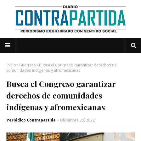
Inicio
Guerrero
Busca el Congreso garantizar derechos de
comunidades indígenas y afromexicanas
Busca el Congreso garantizar
derechos de comunidades
indígenas y afromexicanas
Periódico Contrapartida
-
Diciembre 23, 2022