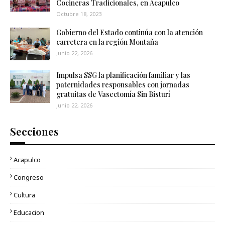
Cocineras Tradicionales, en Acapulco
Octubre 18, 2023
Gobierno del Estado continúa con la atención
carretera en la región Montaña
Junio 22, 2026
Impulsa SSG la planificación familiar y las
paternidades responsables con jornadas
gratuitas de Vasectomía Sin Bisturí
Junio 22, 2026
Secciones
Acapulco
Congreso
Cultura
Educacion