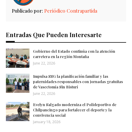
Publicado por:
Periódico Contrapartida
Entradas Que Pueden Interesarte
Gobierno del Estado continúa con la atención
carretera en la región Montaña
June 22, 2026
Impulsa SSG la planificación familiar y las
paternidades responsables con jornadas gratuitas
de Vasectomía Sin Bisturí
June 22, 2026
Evelyn Salgado moderniza el Polideportivo de
Chilpancingo para fortalecer el deporte y la
convivencia social
January 18, 2026