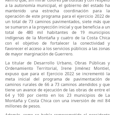
Refirió que, sin mirar colores partidistas y con respeto
a la autonomía municipal, el gobierno del estado ha
mantenido una estrecha coordinación para la
operación de este programa para el ejercicio 2022 de
un total de 73 caminos pavimentados, siete más que
se sumaron a la proyección inicial y que beneficia a un
total de 480 mil habitantes de 19 municipios
indígenas de la Montaña y cuatro de la Costa Chica
con el objetivo de fortalecer la conectividad y
favorecer el acceso a los servicios públicos a las zonas
de mayor marginación de Guerrero.
La titular de Desarrollo Urbano, Obras Públicas y
Ordenamiento Territorial, Irene Jiménez Montiel,
expuso que para el Ejercicio 2022 se incrementó la
meta inicial del programa de pavimentación de
caminos rurales de 66 a 73 caminos atendidos y que
tiene un avance de ejecución de las obras de entre el
64 y 100 por ciento en los 23 municipios de La
Montaña y Costa Chica con una inversión de mil 84
millones de pesos.