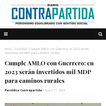
Inicio
Sociedad
Cumple AMLO con Guerrero; en 2023 serán
invertidos mil MDP para caminos rurales
Cumple AMLO con Guerrero; en
2023 serán invertidos mil MDP
para caminos rurales
Periódico Contrapartida
-
Enero 11, 2023