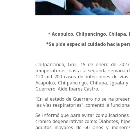
* Acapulco, Chilpancingo, Chilapa, 
*Se pide especial cuidado hacia per
Chilpancingo, Gro., 19 de enero de 2023
temperaturas, hasta la segunda semana de
120 mil 200 casos de infecciones de vías 
Acapulco, Chilpancingo, Chilapa, Iguala y
Guerrero, Aidé Ibarez Castro.
“En el estado de Guerrero no se ha prese
las vías respiratorias”, comentó la funcionar
Se informó que para evitar complicaciones
crónico degenerativas como: Diabetes, hipe
adultos mayores de 60 años y menores