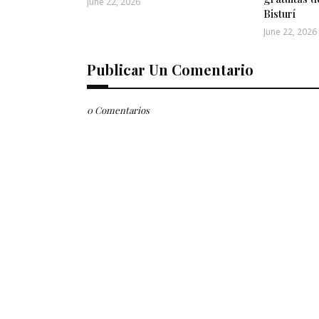
June 22, 2026
Bisturí
June 22, 2026
Publicar Un Comentario
0 Comentarios