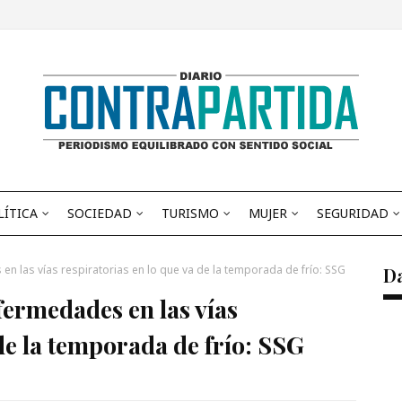
LÍTICA
SOCIEDAD
TURISMO
MUJER
SEGURIDAD
 las vías respiratorias en lo que va de la temporada de frío: SSG
D
ermedades en las vías
 de la temporada de frío: SSG