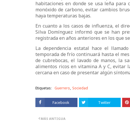
habitaciones en donde se usa leña para co
monóxido de carbono, evitar cambios bru
haya temperaturas bajas.
En cuanto a los casos de influenza, el dir
Silva Domínguez informó que se han pres
registrada en años anteriores en los que s
La dependencia estatal hace el llamado
temporada de frío continuará hasta el mes 
de cubrebocas, el lavado de manos, la sa
alimentos ricos en vitamina A y C, evitar
cercana en caso de presentar algún síntoma
Etiquetas:
Guerrero
Sociedad
Facebook
Twitter
MÁS ANTIGUA