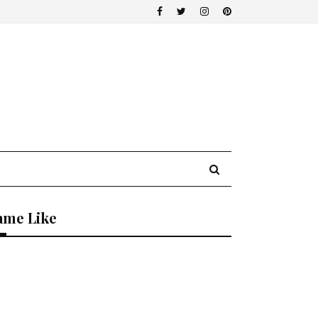
ame Like