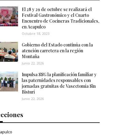
El 28 y 29 de octubre se realizará el
Festival Gastronómico y el Cuarto
Encuentro de Cocineras Tradicionales,
en Acapulco
Octubre 18, 2023
Gobierno del Estado continúa con la
atención carretera en la región
Montaña
Junio 22, 2026
Impulsa SSG la planificación familiar y
las paternidades responsables con
jornadas gratuitas de Vasectomía Sin
Bisturí
Junio 22, 2026
ecciones
apulco