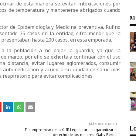
cinar, de esta manera se evitan intoxicaciones por
scos de temperatura y mantenerse abrigados cuando
M
ector de Epidemiología y Medicina preventiva, Rufino
entado 36 casos en la entidad; cifra menor que la
e presentaban hasta 200 casos, en esta emporada.
 a la población a no bajar la guardia, ya que la
de marzo, por ello se exhorta a continuar con el uso
na distancia, evitar lugares aglomerados, consumir
 la automedicación y acudir a su unidad de salud más
 respiratorio para evitar complicaciones.
MÁS RECIENTE
Lo
El compromiso de la XLIII Legislatura es garantizar el
derecho de los mujeres: Gaby Bernal