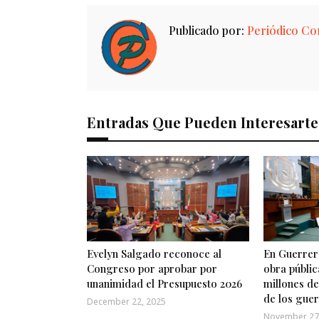
Publicado por:
Periódico Con
Entradas Que Pueden Interesarte
Evelyn Salgado reconoce al
En Guerrero
Congreso por aprobar por
obra públic
unanimidad el Presupuesto 2026
millones de
de los gue
December 22, 2025
November 27