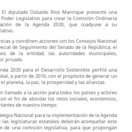
.- El diputado Osbaldo Ríos Manrique presentó una
l Poder Legislativo para crear la Comisión Ordinaria
tación de la Agenda 2030, que coadyuve a su
lativo.
cias y coordinen acciones con los Consejos Nacional
pecial de Seguimiento del Senado de la República, el
mos de la entidad, las autoridades municipales,
tor privado.
nda 2030 para el Desarrollo Sostenible perfiló una
bal, a partir de 2016, con el propósito de generar un
el planeta, la paz, la prosperidad y las alianzas.
 llamado a la acción para todos los países y actores
on el fin de abordar los retos sociales, económicos,
antes de nuestro tiempo.
trategia Nacional para la implementación de la Agenda
 las legislaturas estatales deberán acompañar este
ón de una comisión legislativa, para que propongan