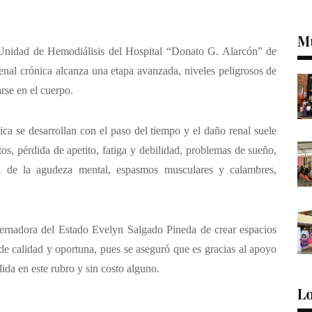
M
 Unidad de Hemodiálisis del Hospital “Donato G. Alarcón” de
nal crónica alcanza una etapa avanzada, niveles peligrosos de
rse en el cuerpo.
ca se desarrollan con el paso del tiempo y el daño renal suele
os, pérdida de apetito, fatiga y debilidad, problemas de sueño,
n de la agudeza mental, espasmos musculares y calambres,
bernadora del Estado Evelyn Salgado Pineda de crear espacios
de calidad y oportuna, pues se aseguró que es gracias al apoyo
dida en este rubro y sin costo alguno.
Lo