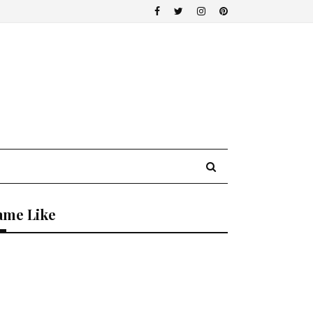
ame Like