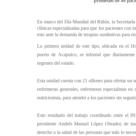
promedio de 40 pacie
En marco del Día Mundial del Riñón, la Secretaría 
clínicas especializadas para que los pacientes con i
esto ante la demanda de terapias sustitutivas para e
La primera unidad de este tipo, ubicada en el H
puerto de Acapulco, se informó que diariamente
regiones del estado.
Esta unidad cuenta con 21 sillones para ofertar un 
enfermeras generales, enfermeras especialistas en 
nutricionista, para atender a los pacientes sin seguri
Esto resultado del trabajo coordinado entre el I
presidente Andrés Manuel López Obrador, de trans
derecho a la salud de las personas que más lo neces