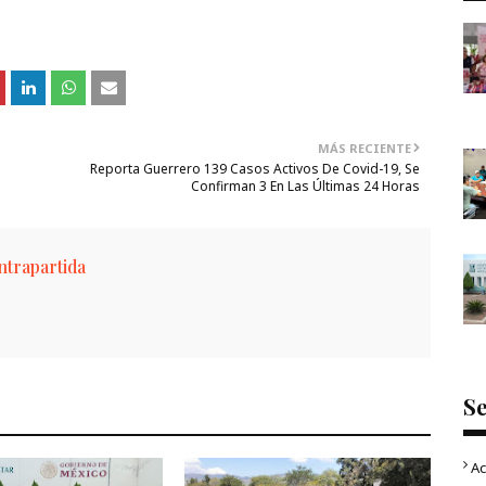
MÁS RECIENTE
Reporta Guerrero 139 Casos Activos De Covid-19, Se
Confirman 3 En Las Últimas 24 Horas
trapartida
S
Ac