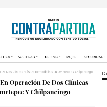
LÍTICA
SOCIEDAD
TURISMO
MUJER
SEGURIDAD
n De Dos Clínicas Más De Hemodiálisis En Ometepec Y Chilpancingo
D
 En Operación De Dos Clínicas
metepec Y Chilpancingo