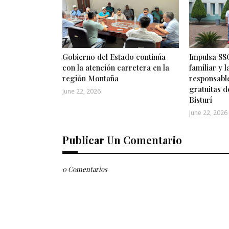
Gobierno del Estado continúa
Impulsa SSG
con la atención carretera en la
familiar y 
región Montaña
responsabl
gratuitas d
June 22, 2026
Bisturí
June 22, 2026
Publicar Un Comentario
0 Comentarios