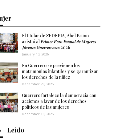
ujer
El titular de SEDEPIA, Abel Bruno
asistió al 𝑷𝒓𝒊𝒎𝒆𝒓 𝑭𝒐𝒓𝒐 𝑬𝒔𝒕𝒂𝒕𝒂𝒍 𝒅𝒆 𝑴𝒖𝒋𝒆𝒓𝒆𝒔
𝑱𝒐́𝒗𝒆𝒏𝒆𝒔 𝑮𝒖𝒆𝒓𝒓𝒆𝒓𝒆𝒏𝒔𝒆𝒔 2026
January 10, 2026
En Guerrero se previenen los
matrimonios infantiles y se garantizan
los derechos de la niñez
December 28, 2025
Guerrero fortalece la democracia con
acciones a favor de los derechos
políticos de las mujeres
December 18, 2025
 + Leído