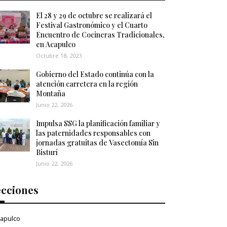
El 28 y 29 de octubre se realizará el
Festival Gastronómico y el Cuarto
Encuentro de Cocineras Tradicionales,
en Acapulco
Octubre 18, 2023
Gobierno del Estado continúa con la
atención carretera en la región
Montaña
Junio 22, 2026
Impulsa SSG la planificación familiar y
las paternidades responsables con
jornadas gratuitas de Vasectomía Sin
Bisturí
Junio 22, 2026
ecciones
apulco