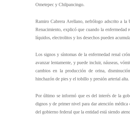
Ometepec y Chilpancingo.
Ramiro Cabrera Arellano, nefrólogo adscrito a la
Renacimiento, explicó que cuando la enfermedad re
líquidos, electrolitos y los desechos pueden acumula
Los signos y síntomas de la enfermedad renal cróni
avanzar lentamente, y puede incluir, náuseas, vómit
cambios en la producción de orina, disminució
hinchazón de pies y el tobillo y presión arterial alta.
Por último se informó que es del interés de la go
dignos y de primer nivel para dar atención médica 
del gobierno federal que la entidad está siendo aten