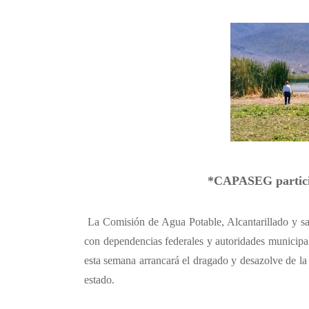
*CAPASEG particip
La Comisión de Agua Potable, Alcantarillado y s
con dependencias federales y autoridades municipale
esta semana arrancará el dragado y desazolve de la
estado.