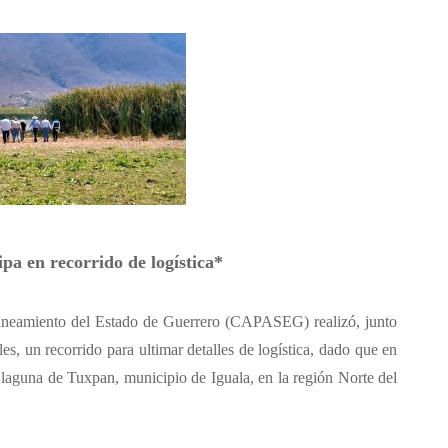
a en recorrido de logística*
aneamiento del Estado de Guerrero (CAPASEG) realizó, junto
s, un recorrido para ultimar detalles de logística, dado que en
 laguna de Tuxpan, municipio de Iguala, en la región Norte del