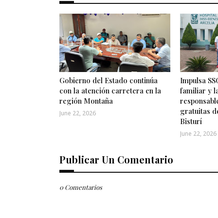
Gobierno del Estado continúa
Impulsa SSG
con la atención carretera en la
familiar y 
región Montaña
responsabl
gratuitas d
June 22, 2026
Bisturí
June 22, 2026
Publicar Un Comentario
0 Comentarios