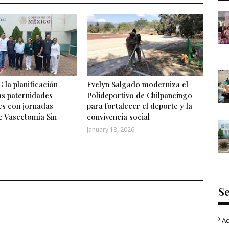
 la planificación
Evelyn Salgado moderniza el
las paternidades
Polideportivo de Chilpancingo
es con jornadas
para fortalecer el deporte y la
e Vasectomía Sin
convivencia social
January 18, 2026
S
Ac