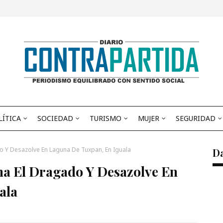
LÍTICA
SOCIEDAD
TURISMO
MUJER
SEGURIDAD
 Y Desazolve En Laguna De Tuxpan, En Iguala
D
a El Dragado Y Desazolve En
ala