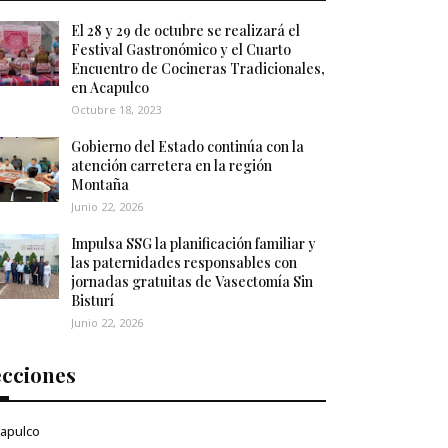
El 28 y 29 de octubre se realizará el
Festival Gastronómico y el Cuarto
Encuentro de Cocineras Tradicionales,
en Acapulco
Octubre 18, 2023
Gobierno del Estado continúa con la
atención carretera en la región
Montaña
Junio 22, 2026
Impulsa SSG la planificación familiar y
las paternidades responsables con
jornadas gratuitas de Vasectomía Sin
Bisturí
Junio 22, 2026
ecciones
apulco