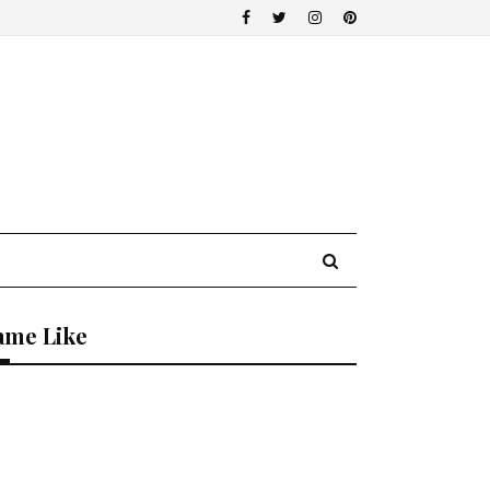
ame Like