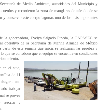
Secretaría de Medio Ambiente, autoridades del Municipio y
acuerdos y recorrieron la zona de manglares de tule donde se
var y conservar este cuerpo lagunar, uno de los más importantes
ón de la gobernadora, Evelyn Salgado Pineda, la CAPASEG se
nal operativo de la Secretaría de Marina Armada de México
partir de esta semana que inicia se realizarán las pruebas y
r lo que se corroboró que el equipo se encuentre en condiciones
ncionamiento.
 en el sitio,
anfibia de 11
 dragar a una
mado trabajar
ual se provee
y rescatar y
e.