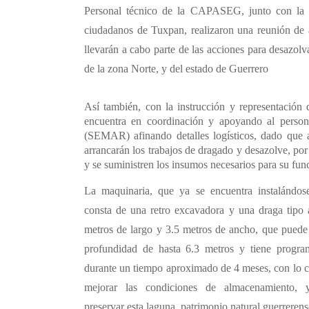
Personal técnico de la CAPASEG, junto con la 
ciudadanos de Tuxpan, realizaron una reunión de 
llevarán a cabo parte de las acciones para desazol
de la zona Norte, y del estado de Guerrero
Así también, con la instrucción y representaci
encuentra en coordinación y apoyando al perso
(SEMAR) afinando detalles logísticos, dado que a 
arrancarán los trabajos de dragado y desazolve, po
y se suministren los insumos necesarios para su fu
La maquinaria, que ya se encuentra instalándose
consta de una retro excavadora y una draga tipo 
metros de largo y 3.5 metros de ancho, que puede
profundidad de hasta 6.3 metros y tiene progra
durante un tiempo aproximado de 4 meses, con lo c
mejorar las condiciones de almacenamiento, 
preservar esta laguna, patrimonio natural guerrerens