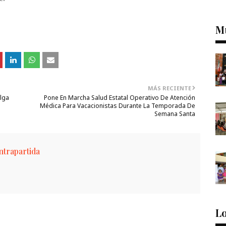
M
MÁS RECIENTE
lga
Pone En Marcha Salud Estatal Operativo De Atención
Médica Para Vacacionistas Durante La Temporada De
Semana Santa
trapartida
Lo