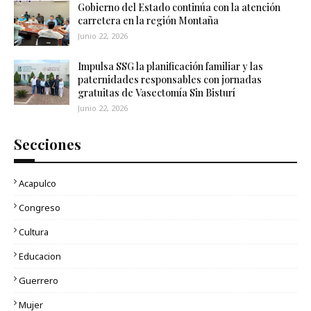
Gobierno del Estado continúa con la atención
carretera en la región Montaña
Junio 22, 2026
Impulsa SSG la planificación familiar y las
paternidades responsables con jornadas
gratuitas de Vasectomía Sin Bisturí
Junio 22, 2026
Secciones
Acapulco
Congreso
Cultura
Educacion
Guerrero
Mujer