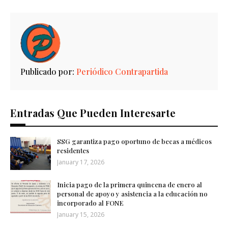
Publicado por:
Periódico Contrapartida
Entradas Que Pueden Interesarte
SSG garantiza pago oportuno de becas a médicos
residentes
January 17, 2026
Inicia pago de la primera quincena de enero al
personal de apoyo y asistencia a la educación no
incorporado al FONE
January 15, 2026