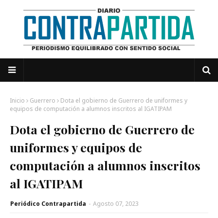
Inicio
Guerrero
Dota el gobierno de Guerrero de uniformes y
equipos de computación a alumnos inscritos al IGATIPAM
Dota el gobierno de Guerrero de
uniformes y equipos de
computación a alumnos inscritos
al IGATIPAM
Periódico Contrapartida
-
Agosto 07, 2023