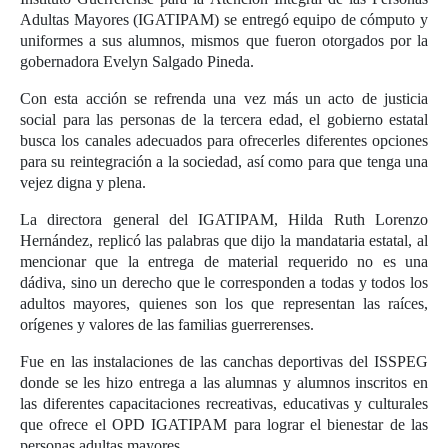
Adultas Mayores (IGATIPAM) se entregó equipo de cómputo y
uniformes a sus alumnos, mismos que fueron otorgados por la
gobernadora Evelyn Salgado Pineda.
Con esta acción se refrenda una vez más un acto de justicia
social para las personas de la tercera edad, el gobierno estatal
busca los canales adecuados para ofrecerles diferentes opciones
para su reintegración a la sociedad, así como para que tenga una
vejez digna y plena.
La directora general del IGATIPAM, Hilda Ruth Lorenzo
Hernández, replicó las palabras que dijo la mandataria estatal, al
mencionar que la entrega de material requerido no es una
dádiva, sino un derecho que le corresponden a todas y todos los
adultos mayores, quienes son los que representan las raíces,
orígenes y valores de las familias guerrerenses.
Fue en las instalaciones de las canchas deportivas del ISSPEG
donde se les hizo entrega a las alumnas y alumnos inscritos en
las diferentes capacitaciones recreativas, educativas y culturales
que ofrece el OPD IGATIPAM para lograr el bienestar de las
personas adultas mayores.