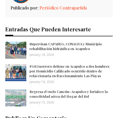
Publicado por:
Periódico Contrapartida
Entradas Que Pueden Interesarte
Supervisan CAPASEG, CONAGUA y Municipio
rehabilitación hidráulica en Acapulco
January 18, 2026
FGEGuerrero detiene en Acapulco a dos hombres
por Homicidio Calificado ocurrido dentro de
refaccionaria en fraccionamiento Las Playas
January 18, 2026
Regresa el vuelo Cancún–Acapulco y fortalece la
conectividad aérea del Hogar del Sol
January 15, 2026