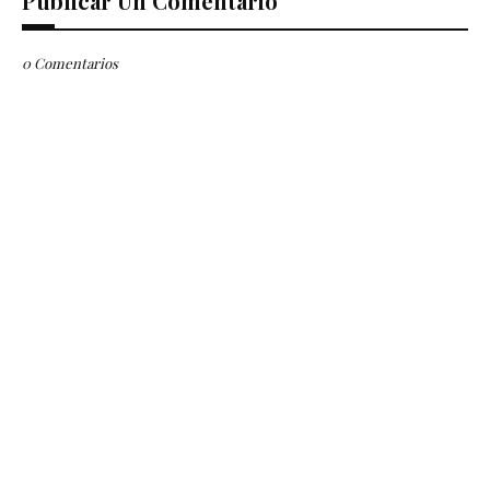
Publicar Un Comentario
0 Comentarios