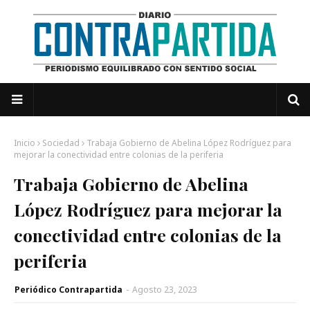
Inicio
Sociedad
Trabaja Gobierno de Abelina López Rodríguez para
mejorar la conectividad entre colonias de la periferia
Trabaja Gobierno de Abelina
López Rodríguez para mejorar la
conectividad entre colonias de la
periferia
Periódico Contrapartida
-
Agosto 23, 2023