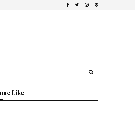
ame Like