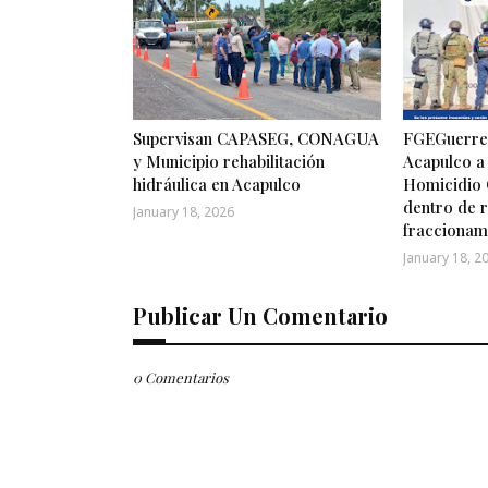
Supervisan CAPASEG, CONAGUA
FGEGuerrer
y Municipio rehabilitación
Acapulco a
hidráulica en Acapulco
Homicidio 
dentro de r
January 18, 2026
fraccionam
January 18, 2
Publicar Un Comentario
0 Comentarios