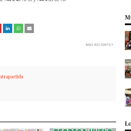
M
MÁS RECIENTE
trapartida
Lo