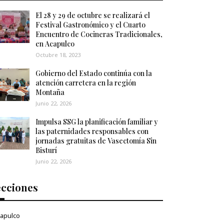
El 28 y 29 de octubre se realizará el
Festival Gastronómico y el Cuarto
Encuentro de Cocineras Tradicionales,
en Acapulco
Octubre 18, 2023
Gobierno del Estado continúa con la
atención carretera en la región
Montaña
Junio 22, 2026
Impulsa SSG la planificación familiar y
las paternidades responsables con
jornadas gratuitas de Vasectomía Sin
Bisturí
Junio 22, 2026
ecciones
apulco