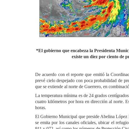
*El gobierno que encabeza la Presidenta Munic
existe un diez por ciento de p
De acuerdo con el reporte que emitió la Coordina
prevé cielo despejado con poca probabilidad de pre
que se extiende al norte de Guerrero, en combinació
La temperatura mínima es de 24 grados centígrados 
cuatro kilómetros por hora en dirección al norte. 
horas.
El Gobierno Municipal que preside Abelina López Ro
se emita por los canales oficiales, ubicar el refug
911 y 072, así como los números de Protección Civi