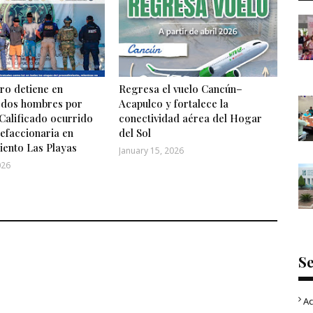
o detiene en
Regresa el vuelo Cancún–
 dos hombres por
Acapulco y fortalece la
Calificado ocurrido
conectividad aérea del Hogar
efaccionaria en
del Sol
iento Las Playas
January 15, 2026
026
S
Ac