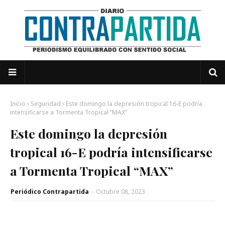
Inicio
Seguridad
Este domingo la depresión tropical 16-E podría
intensificarse a Tormenta Tropical “MAX”
Este domingo la depresión
tropical 16-E podría intensificarse
a Tormenta Tropical “MAX”
Periódico Contrapartida
-
Octubre 08, 2023