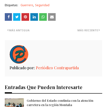
Etiquetas:
Guerrero
Seguridad
MÁS ANTIGUA
MÁS RECIENTE
Publicado por:
Periódico Contrapartida
Entradas Que Pueden Interesarte
Gobierno del Estado continúa con la atención
carretera en la región Montaña