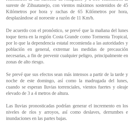
sureste de Zihuatanejo, con vientos máximos sostenidos de 45
Kilómetros por hora y rachas de 65 Kilómetros por hora,
desplazándose al noroeste a razón de 11 Km/h.
De acuerdo con el pronóstico, se prevé que la mañana del lunes
toque tierra en la región Costa Grande como Tormenta Tropical,
por lo que la dependencia estatal recomienda a las autoridades y
población en general, extremar las medidas de precaución
necesarias, a fin de prevenir cualquier peligro, principalmente en
zonas de alto riesgo.
Se prevé que sus efectos sean más intensos a partir de la tarde y
noche de este domingo, así como la madrugada del lunes,
cuando se esperan lluvias torrenciales, vientos fuertes y oleaje
elevado de 3 a 4 metros de altura.
Las lluvias pronosticadas podrían generar el incremento en los
niveles de ríos y arroyos, así como deslaves, derrumbes e
inundaciones en las partes bajas.