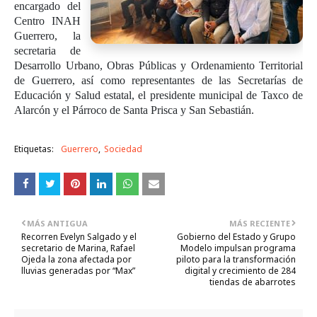
encargado del
Centro INAH
Guerrero, la
secretaria de
Desarrollo Urbano, Obras Públicas y Ordenamiento Territorial
de Guerrero, así como representantes de las Secretarías de
Educación y Salud estatal, el presidente municipal de Taxco de
Alarcón y el Párroco de Santa Prisca y San Sebastián.
Etiquetas:
Guerrero
Sociedad
MÁS ANTIGUA
MÁS RECIENTE
Recorren Evelyn Salgado y el
Gobierno del Estado y Grupo
secretario de Marina, Rafael
Modelo impulsan programa
Ojeda la zona afectada por
piloto para la transformación
lluvias generadas por “Max”
digital y crecimiento de 284
tiendas de abarrotes