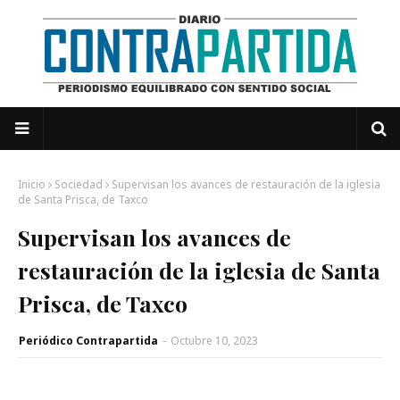
Inicio
Sociedad
Supervisan los avances de restauración de la iglesia
de Santa Prisca, de Taxco
Supervisan los avances de
restauración de la iglesia de Santa
Prisca, de Taxco
Periódico Contrapartida
-
Octubre 10, 2023