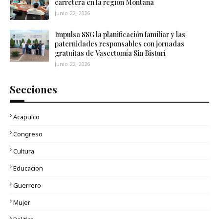
carretera en la región Montaña
Junio 22, 2026
Impulsa SSG la planificación familiar y las
paternidades responsables con jornadas
gratuitas de Vasectomía Sin Bisturí
Junio 22, 2026
Secciones
Acapulco
Congreso
Cultura
Educacion
Guerrero
Mujer