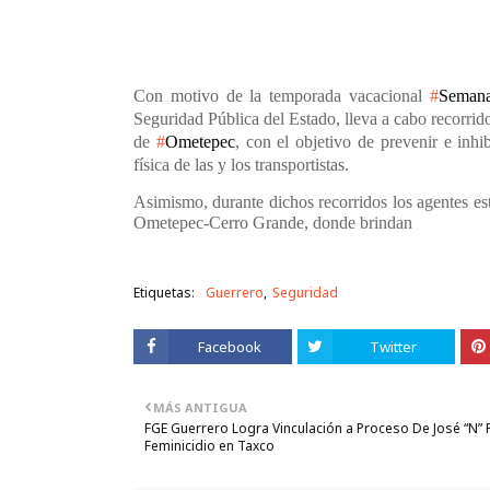
Con motivo de la temporada vacacional
#
Semana
Seguridad Pública del Estado, lleva a cabo recorri
de
#
Ometepec
, con el objetivo de prevenir e inhi
física de las y los transportistas.
Asimismo, durante dichos recorridos los agentes est
Ometepec-Cerro Grande, donde brindan
Etiquetas:
Guerrero
Seguridad
Facebook
Twitter
MÁS ANTIGUA
FGE Guerrero Logra Vinculación a Proceso De José “N” 
Feminicidio en Taxco