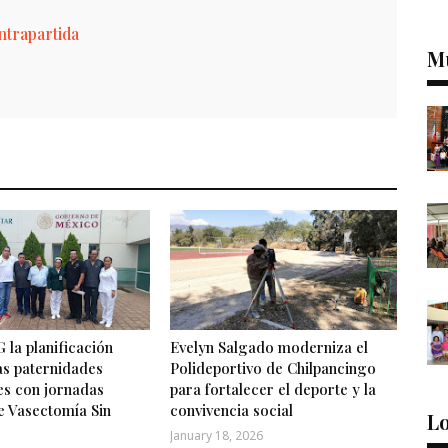
trapartida
M
 la planificación
Evelyn Salgado moderniza el
las paternidades
Polideportivo de Chilpancingo
es con jornadas
para fortalecer el deporte y la
e Vasectomía Sin
convivencia social
Lo
January 18, 2026