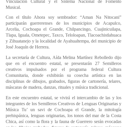
Vinculación Cultural y el Sistema Nacional de Fomento
Musical.
Con el título Ahora soy sembrador: “Aman Na Nitocani”
participarán guerrerenses de los municipios de Acapulco,
Arcelia, Cochoapa el Grande, Chilpancingo, Cuajinicuilapa,
Tlapa, Iguala, Ometepec, Taxco, Teloloapan, Tlacoachistlahuaca
y Zihuatanejo y la localidad de Ayahualtempa, del municipio de
José Joaquín de Herrera.
La secretaría de Cultura, Aída Melina Martínez Rebolledo dijo
que en el encuentro estatal, se presentarán 27 Semilleros
creativos impulsados por el programa federal Cultura
Comunitaria, donde exhibirán su cosecha artística en las
disciplinas de dibujos, grabados, figuras de cartonería, telares,
máscaras de madera, danzas, rituales y música tradicional.
En este encuentro estatal, se vivirá el intercambio de las y los
integrantes de los Semilleros Creativos de Lenguas Originarias y
Música Tu’ un savi de Cochoapa el Grande, la mitología
prehispánica, lenguas originarias, los tonos del mar de la Costa
Chica, así como la flora y la fauna de Guerrero serán evocadas