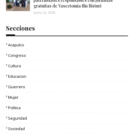
paternidades responsables con jornadas
gratuitas de Vasectomía Sin Bisturí
Junio 22, 2026
Secciones
Acapulco
Congreso
Cultura
Educacion
Guerrero
Mujer
Politica
Seguridad
Sociedad