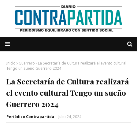
Inicio
Guerrero
La Secretaría de Cultura realizará el evento cultural
Tengo un sueño Guerrero 2024
La Secretaría de Cultura realizará
el evento cultural Tengo un sueño
Guerrero 2024
Periódico Contrapartida
-
Julio 24, 2024