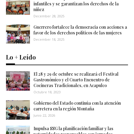
infantiles y se garantizan los derechos de la
niñez
December 28, 2025
Guerrero fortalece la democracia con acciones a
favor de los derechos políticos de las mujeres
December 18, 2025
Lo + Leído
El 28 y 29 de octubre se realizará el Festival
Gastronómico y el Cuarto Encuentro de
Cocineras Tradicionales, en Acapulco
Octubre 18, 2023
Gobierno del Estado continúa con la atención
carretera en la región Montaña
Junio 22, 2026
Impulsa SSG la planificación familiar y las