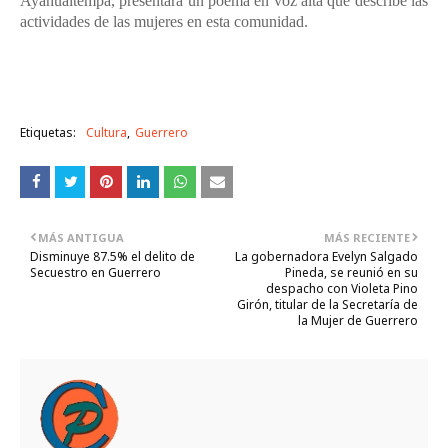
Ayahualtempa, presentará un poema en voz alta que describe las
actividades de las mujeres en esta comunidad.
Etiquetas:
Cultura
Guerrero
MÁS ANTIGUA
MÁS RECIENTE
Disminuye 87.5% el delito de
La gobernadora Evelyn Salgado
Secuestro en Guerrero
Pineda, se reunió en su
despacho con Violeta Pino
Girón, titular de la Secretaría de
la Mujer de Guerrero