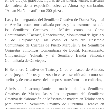
en los dibujos grabados, figuras de cartonería, telares, máscaras
de madera de la exposición colectiva Ahora soy sembrador:
“Aman Na Nitocani”, con 200 piezas.
Las y los integrantes del Semillero Creativo de Danza Regional
en Arcelia estará musicalizada por las y los instrumentistas de
los Semilleros Creativos de Música como los Coros
Comunitarios “Casitas”, Renacimiento, Monumental de Iguala y
el de Chilpancingo, así como el Semillero Ensamble
Comunitario de Cuerdas de Puerto Marqués, y los Semilleros
Orquestas Sinfónicas Comunitarias de Bonfil, Renacimiento,
Chilpancingo, Yohuala y el Semillero Banda Sinfónica
Comunitaria de Ometepec.
El Semillero Creativo de Teatro y Circo en Taxco de Alarcón,
entre juegos lúdicos y trazos circenses escenificarán cómo sus
sueños y deseos a través del tiempo se transforman en colibríes,
Asimismo el acompañamiento musical de los Semilleros
Creativos de Música, las y los integrantes del Semilleros
Creativo de elaboración de Máscaras de madera en Teloloapan y
para cerrar el Semillero Creativo de Literatura Creativa en