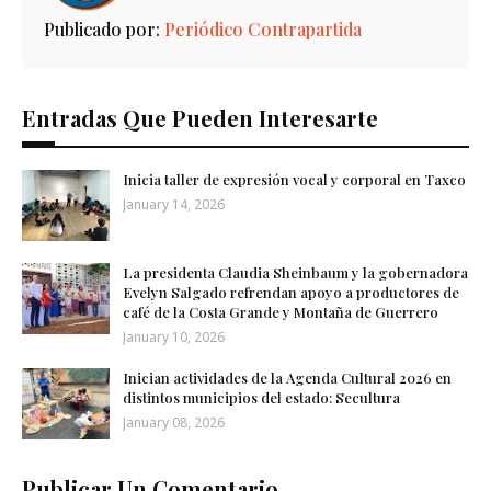
Publicado por:
Periódico Contrapartida
Entradas Que Pueden Interesarte
Inicia taller de expresión vocal y corporal en Taxco
January 14, 2026
La presidenta Claudia Sheinbaum y la gobernadora
Evelyn Salgado refrendan apoyo a productores de
café de la Costa Grande y Montaña de Guerrero
January 10, 2026
Inician actividades de la Agenda Cultural 2026 en
distintos municipios del estado: Secultura
January 08, 2026
Publicar Un Comentario