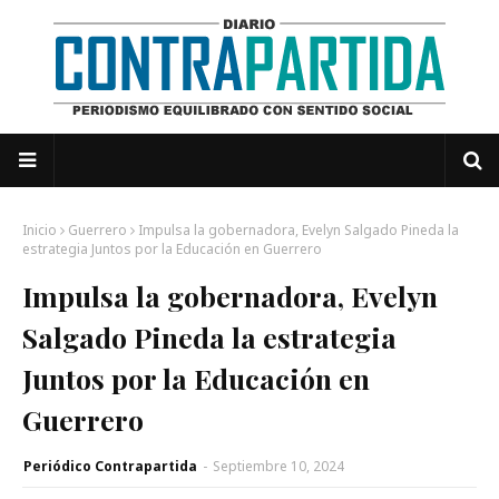
Inicio
Guerrero
Impulsa la gobernadora, Evelyn Salgado Pineda la
estrategia Juntos por la Educación en Guerrero
Impulsa la gobernadora, Evelyn
Salgado Pineda la estrategia
Juntos por la Educación en
Guerrero
Periódico Contrapartida
-
Septiembre 10, 2024