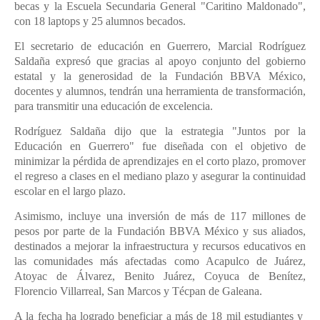
becas y la Escuela Secundaria General "Caritino Maldonado",
con 18 laptops y 25 alumnos becados.
El secretario de educación en Guerrero, Marcial Rodríguez
Saldaña expresó que gracias al apoyo conjunto del gobierno
estatal y la generosidad de la Fundación BBVA México,
docentes y alumnos, tendrán una herramienta de transformación,
para transmitir una educación de excelencia.
Rodríguez Saldaña dijo que la estrategia "Juntos por la
Educación en Guerrero" fue diseñada con el objetivo de
minimizar la pérdida de aprendizajes en el corto plazo, promover
el regreso a clases en el mediano plazo y asegurar la continuidad
escolar en el largo plazo.
Asimismo, incluye una inversión de más de 117 millones de
pesos por parte de la Fundación BBVA México y sus aliados,
destinados a mejorar la infraestructura y recursos educativos en
las comunidades más afectadas como Acapulco de Juárez,
Atoyac de Álvarez, Benito Juárez, Coyuca de Benítez,
Florencio Villarreal, San Marcos y Técpan de Galeana.
A la fecha ha logrado beneficiar a más de 18 mil estudiantes y