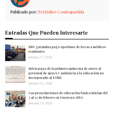
Publicado por:
Periódico Contrapartida
Entradas Que Pueden Interesarte
SSG garantiza pago oportuno de becas a médicos
residentes
January 17, 2026
Inicia pago de la primera quincena de enero al
personal de apoyo y asistencia a la educación no
incorporado al FONE
January 15, 2026
Las prescripciones de educación básica inician del
3 al 13 de febrero en Guerrero: SEG
January 14, 2026