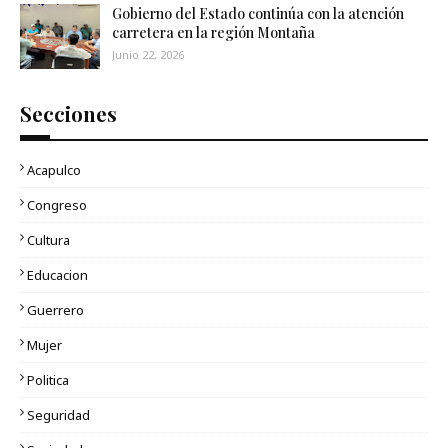
Gobierno del Estado continúa con la atención
carretera en la región Montaña
Junio 22, 2026
Secciones
Acapulco
Congreso
Cultura
Educacion
Guerrero
Mujer
Politica
Seguridad