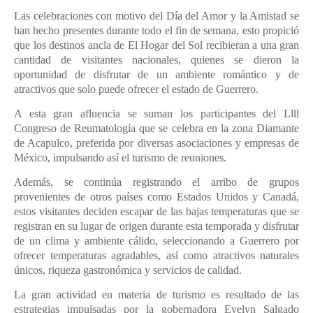
Las celebraciones con motivo del Día del Amor y la Amistad se
han hecho presentes durante todo el fin de semana, esto propició
que los destinos ancla de El Hogar del Sol recibieran a una gran
cantidad de visitantes nacionales, quienes se dieron la
oportunidad de disfrutar de un ambiente romántico y de
atractivos que solo puede ofrecer el estado de Guerrero.
A esta gran afluencia se suman los participantes del Llll
Congreso de Reumatología que se celebra en la zona Diamante
de Acapulco, preferida por diversas asociaciones y empresas de
México, impulsando así el turismo de reuniones.
Además, se continúa registrando el arribo de grupos
provenientes de otros países como Estados Unidos y Canadá,
estos visitantes deciden escapar de las bajas temperaturas que se
registran en su lugar de origen durante esta temporada y disfrutar
de un clima y ambiente cálido, seleccionando a Guerrero por
ofrecer temperaturas agradables, así como atractivos naturales
únicos, riqueza gastronómica y servicios de calidad.
La gran actividad en materia de turismo es resultado de las
estrategias impulsadas por la gobernadora Evelyn Salgado