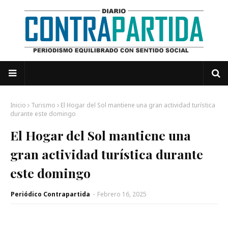
Inicio
Turismo
El Hogar del Sol mantiene una gran actividad turística
durante este domingo
El Hogar del Sol mantiene una
gran actividad turística durante
este domingo
Periódico Contrapartida
-
Febrero 16, 2025