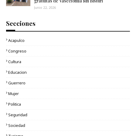
gratuitas de Vasectomía Sin Bisturí
Junio 22, 2026
Secciones
Acapulco
Congreso
Cultura
Educacion
Guerrero
Mujer
Politica
Seguridad
Sociedad
Turismo