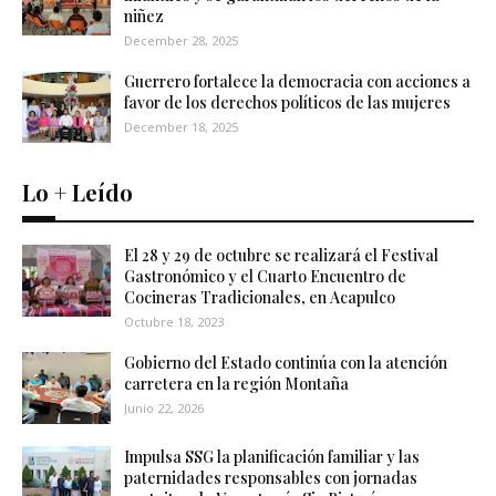
niñez
December 28, 2025
Guerrero fortalece la democracia con acciones a
favor de los derechos políticos de las mujeres
December 18, 2025
Lo + Leído
El 28 y 29 de octubre se realizará el Festival
Gastronómico y el Cuarto Encuentro de
Cocineras Tradicionales, en Acapulco
Octubre 18, 2023
Gobierno del Estado continúa con la atención
carretera en la región Montaña
Junio 22, 2026
Impulsa SSG la planificación familiar y las
paternidades responsables con jornadas