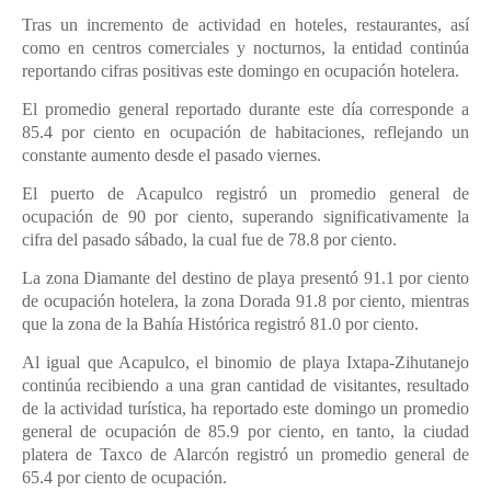
Tras un incremento de actividad en hoteles, restaurantes, así
como en centros comerciales y nocturnos, la entidad continúa
reportando cifras positivas este domingo en ocupación hotelera.
El promedio general reportado durante este día corresponde a
85.4 por ciento en ocupación de habitaciones, reflejando un
constante aumento desde el pasado viernes.
El puerto de Acapulco registró un promedio general de
ocupación de 90 por ciento, superando significativamente la
cifra del pasado sábado, la cual fue de 78.8 por ciento.
La zona Diamante del destino de playa presentó 91.1 por ciento
de ocupación hotelera, la zona Dorada 91.8 por ciento, mientras
que la zona de la Bahía Histórica registró 81.0 por ciento.
Al igual que Acapulco, el binomio de playa Ixtapa-Zihutanejo
continúa recibiendo a una gran cantidad de visitantes, resultado
de la actividad turística, ha reportado este domingo un promedio
general de ocupación de 85.9 por ciento, en tanto, la ciudad
platera de Taxco de Alarcón registró un promedio general de
65.4 por ciento de ocupación.