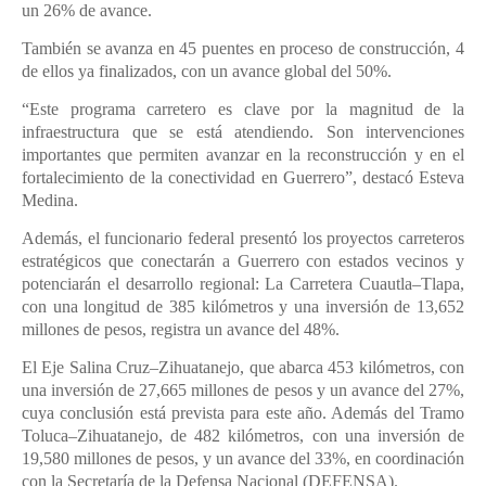
un 26% de avance.
También se avanza en 45 puentes en proceso de construcción, 4
de ellos ya finalizados, con un avance global del 50%.
“Este programa carretero es clave por la magnitud de la
infraestructura que se está atendiendo. Son intervenciones
importantes que permiten avanzar en la reconstrucción y en el
fortalecimiento de la conectividad en Guerrero”, destacó Esteva
Medina.
Además, el funcionario federal presentó los proyectos carreteros
estratégicos que conectarán a Guerrero con estados vecinos y
potenciarán el desarrollo regional: La Carretera Cuautla–Tlapa,
con una longitud de 385 kilómetros y una inversión de 13,652
millones de pesos, registra un avance del 48%.
El Eje Salina Cruz–Zihuatanejo, que abarca 453 kilómetros, con
una inversión de 27,665 millones de pesos y un avance del 27%,
cuya conclusión está prevista para este año. Además del Tramo
Toluca–Zihuatanejo, de 482 kilómetros, con una inversión de
19,580 millones de pesos, y un avance del 33%, en coordinación
con la Secretaría de la Defensa Nacional (DEFENSA).