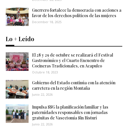
Guerrero fortalece la democracia con acciones a
favor de los derechos políticos de las mujeres
December 18, 2025
Lo + Leído
El 28 y 29 de octubre se realizará el Festival
Gastronómico y el Cuarto Encuentro de
Cocineras Tradicionales, en Acapulco
Octubre 18, 2023
Gobierno del Estado continúa con la atención
carretera en la región Montaña
Junio 22, 2026
Impulsa SSG la planificación familiar y las
paternidades responsables con jornadas
gratuitas de Vasectomía Sin Bisturí
Junio 22, 2026