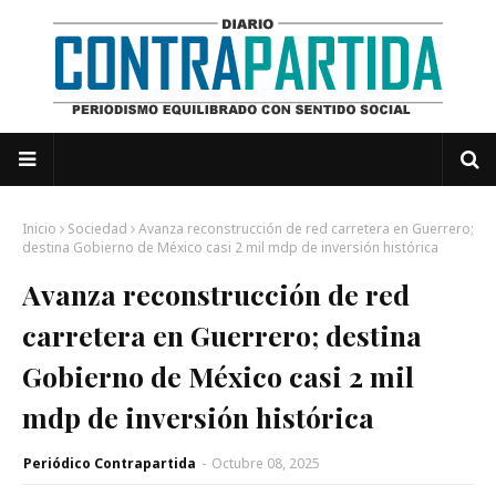
Inicio
Sociedad
Avanza reconstrucción de red carretera en Guerrero;
destina Gobierno de México casi 2 mil mdp de inversión histórica
Avanza reconstrucción de red
carretera en Guerrero; destina
Gobierno de México casi 2 mil
mdp de inversión histórica
Periódico Contrapartida
-
Octubre 08, 2025