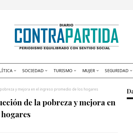
LÍTICA
SOCIEDAD
TURISMO
MUJER
SEGURIDAD
a pobreza y mejora en el ingreso promedio de los hogares
D
ucción de la pobreza y mejora en
s hogares