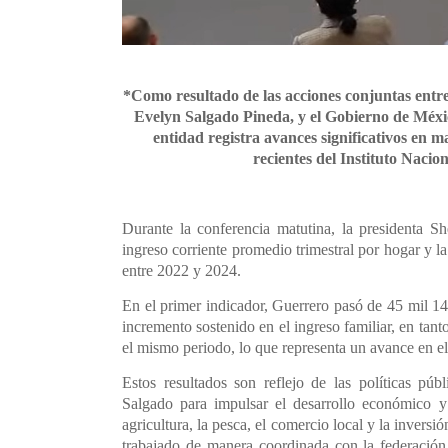
*Como resultado de las acciones conjuntas ent
Evelyn Salgado Pineda, y el Gobierno de Méxi
entidad registra avances significativos en m
recientes del Instituto Nacio
Durante la conferencia matutina, la presidenta S
ingreso corriente promedio trimestral por hogar y l
entre 2022 y 2024.
En el primer indicador, Guerrero pasó de 45 mil 14
incremento sostenido en el ingreso familiar, en ta
el mismo periodo, lo que representa un avance en el 
Estos resultados son reflejo de las políticas p
Salgado para impulsar el desarrollo económico y 
agricultura, la pesca, el comercio local y la inversi
trabajado de manera coordinada con la federación 