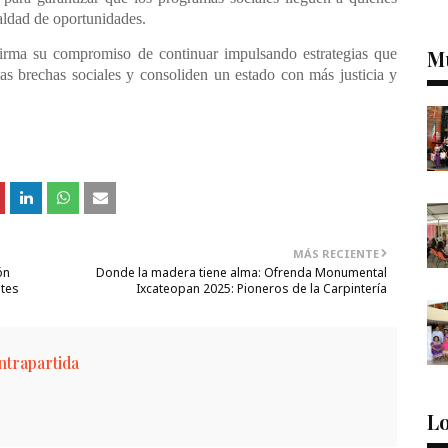
aldad de oportunidades.
M
firma su compromiso de continuar impulsando estrategias que
las brechas sociales y consoliden un estado con más justicia y
MÁS RECIENTE
ón
Donde la madera tiene alma: Ofrenda Monumental
ntes
Ixcateopan 2025: Pioneros de la Carpintería
trapartida
Lo