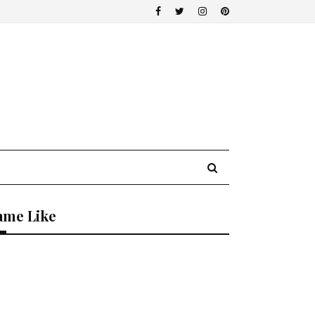
ame Like