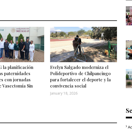
 la planificación
Evelyn Salgado moderniza el
las paternidades
Polideportivo de Chilpancingo
es con jornadas
para fortalecer el deporte y la
e Vasectomía Sin
convivencia social
January 18, 2026
S
Ac