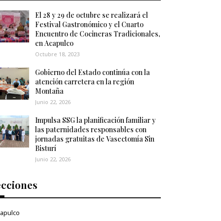
El 28 y 29 de octubre se realizará el
Festival Gastronómico y el Cuarto
Encuentro de Cocineras Tradicionales,
en Acapulco
Octubre 18, 2023
Gobierno del Estado continúa con la
atención carretera en la región
Montaña
Junio 22, 2026
Impulsa SSG la planificación familiar y
las paternidades responsables con
jornadas gratuitas de Vasectomía Sin
Bisturí
Junio 22, 2026
ecciones
apulco