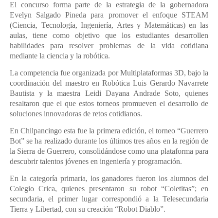
El concurso forma parte de la estrategia de la gobernadora
Evelyn Salgado Pineda para promover el enfoque STEAM
(Ciencia, Tecnología, Ingeniería, Artes y Matemáticas) en las
aulas, tiene como objetivo que los estudiantes desarrollen
habilidades para resolver problemas de la vida cotidiana
mediante la ciencia y la robótica.
La competencia fue organizada por Multiplataformas 3D, bajo la
coordinación del maestro en Robótica Luis Gerardo Navarrete
Bautista y la maestra Leidi Dayana Andrade Soto, quienes
resaltaron que el que estos torneos promueven el desarrollo de
soluciones innovadoras de retos cotidianos.
En Chilpancingo esta fue la primera edición, el torneo “Guerrero
Bot” se ha realizado durante los últimos tres años en la región de
la Sierra de Guerrero, consolidándose como una plataforma para
descubrir talentos jóvenes en ingeniería y programación.
En la categoría primaria, los ganadores fueron los alumnos del
Colegio Crica, quienes presentaron su robot “Coletitas”; en
secundaria, el primer lugar correspondió a la Telesecundaria
Tierra y Libertad, con su creación “Robot Diablo”.