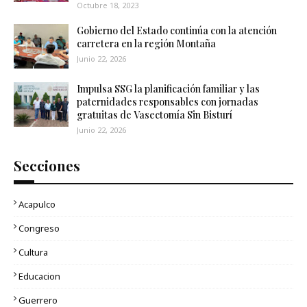
Octubre 18, 2023
Gobierno del Estado continúa con la atención
carretera en la región Montaña
Junio 22, 2026
Impulsa SSG la planificación familiar y las
paternidades responsables con jornadas
gratuitas de Vasectomía Sin Bisturí
Junio 22, 2026
Secciones
Acapulco
Congreso
Cultura
Educacion
Guerrero