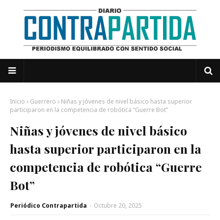
Inicio
Guerrero
Niñas y jóvenes de nivel básico hasta superior
participaron en la competencia de robótica “Guerre Bot”
Niñas y jóvenes de nivel básico
hasta superior participaron en la
competencia de robótica “Guerre
Bot”
Periódico Contrapartida
-
Octubre 20, 2025