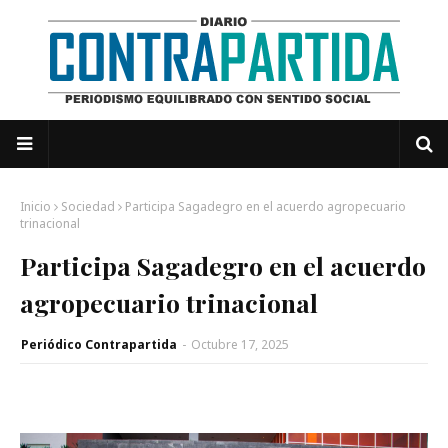
Inicio
Sociedad
Participa Sagadegro en el acuerdo agropecuario
trinacional
Participa Sagadegro en el acuerdo
agropecuario trinacional
Periódico Contrapartida
-
Octubre 17, 2025