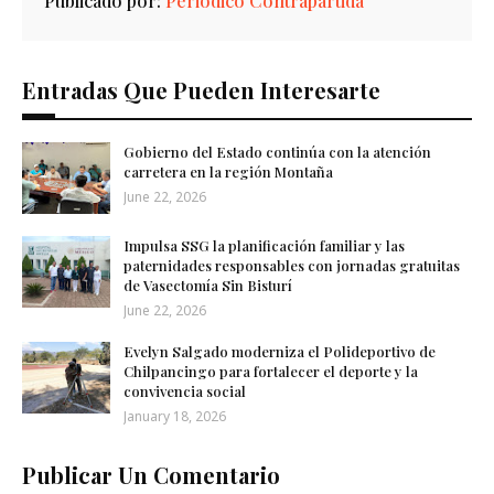
Publicado por:
Periódico Contrapartida
Entradas Que Pueden Interesarte
Gobierno del Estado continúa con la atención
carretera en la región Montaña
June 22, 2026
Impulsa SSG la planificación familiar y las
paternidades responsables con jornadas gratuitas
de Vasectomía Sin Bisturí
June 22, 2026
Evelyn Salgado moderniza el Polideportivo de
Chilpancingo para fortalecer el deporte y la
convivencia social
January 18, 2026
Publicar Un Comentario