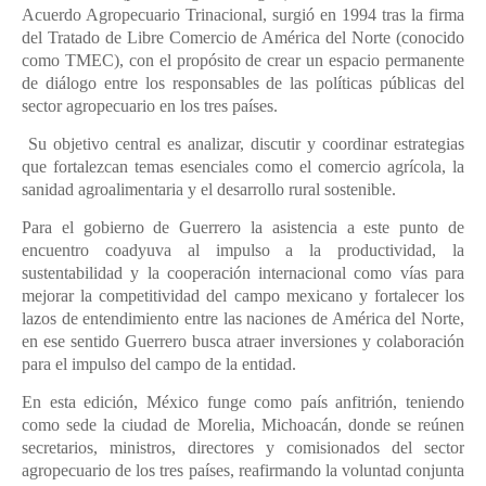
Acuerdo Agropecuario Trinacional, surgió en 1994 tras la firma
del Tratado de Libre Comercio de América del Norte (conocido
como TMEC), con el propósito de crear un espacio permanente
de diálogo entre los responsables de las políticas públicas del
sector agropecuario en los tres países.
Su objetivo central es analizar, discutir y coordinar estrategias
que fortalezcan temas esenciales como el comercio agrícola, la
sanidad agroalimentaria y el desarrollo rural sostenible.
Para el gobierno de Guerrero la asistencia a este punto de
encuentro coadyuva al impulso a la productividad, la
sustentabilidad y la cooperación internacional como vías para
mejorar la competitividad del campo mexicano y fortalecer los
lazos de entendimiento entre las naciones de América del Norte,
en ese sentido Guerrero busca atraer inversiones y colaboración
para el impulso del campo de la entidad.
En esta edición, México funge como país anfitrión, teniendo
como sede la ciudad de Morelia, Michoacán, donde se reúnen
secretarios, ministros, directores y comisionados del sector
agropecuario de los tres países, reafirmando la voluntad conjunta