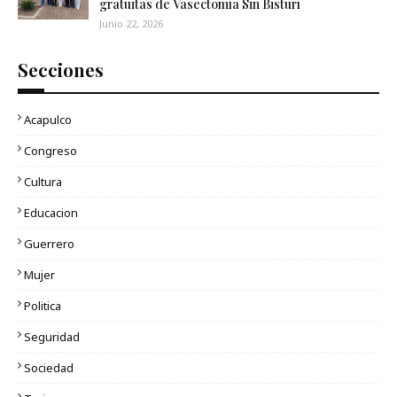
gratuitas de Vasectomía Sin Bisturí
Junio 22, 2026
Secciones
Acapulco
Congreso
Cultura
Educacion
Guerrero
Mujer
Politica
Seguridad
Sociedad