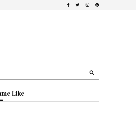
ame Like