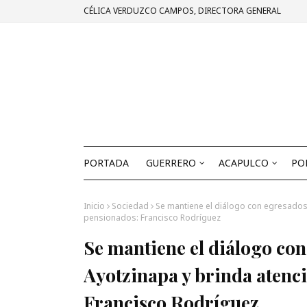
CÉLICA VERDUZCO CAMPOS, DIRECTORA GENERAL
PORTADA
GUERRERO
ACAPULCO
PO
Inicio
Sociedad
Se mantiene el diálogo con egresados 
pensionados: Francisco Rodríguez
Se mantiene el diálogo co
Ayotzinapa y brinda atenci
Francisco Rodríguez