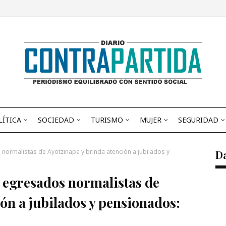
LÍTICA
SOCIEDAD
TURISMO
MUJER
SEGURIDAD
normalistas de Ayotzinapa y brinda atención a jubilados y
D
n egresados normalistas de
ón a jubilados y pensionados: