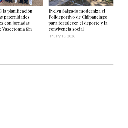
 la planificación
Evelyn Salgado moderniza el
las paternidades
Polideportivo de Chilpancingo
es con jornadas
para fortalecer el deporte y la
e Vasectomía Sin
convivencia social
January 18, 2026