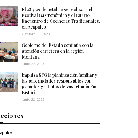
El 28 y 29 de octubre se realizará el
Festival Gastronómico y el Cuarto
Encuentro de Cocineras Tradicionales,
en Acapulco
Octubre 18, 2023
Gobierno del Estado continúa con la
atención carretera en la región
Montaña
Junio 22, 2026
Impulsa SSG la planificación familiar y
las paternidades responsables con
jornadas gratuitas de Vasectomía Sin
Bisturí
Junio 22, 2026
ecciones
apulco