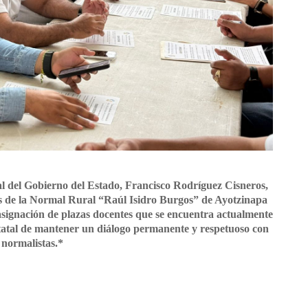
ial del Gobierno del Estado, Francisco Rodríguez Cisneros,
os de la Normal Rural “Raúl Isidro Burgos” de Ayotzinapa
asignación de plazas docentes que se encuentra actualmente
statal de mantener un diálogo permanente y respetuoso con
 normalistas.*