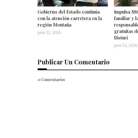
Gobierno del Estado continúa
Impulsa SSG
con la atención carretera en la
familiar y 
región Montaña
responsabl
gratuitas d
June 22, 2026
Bisturí
June 22, 2026
Publicar Un Comentario
0 Comentarios