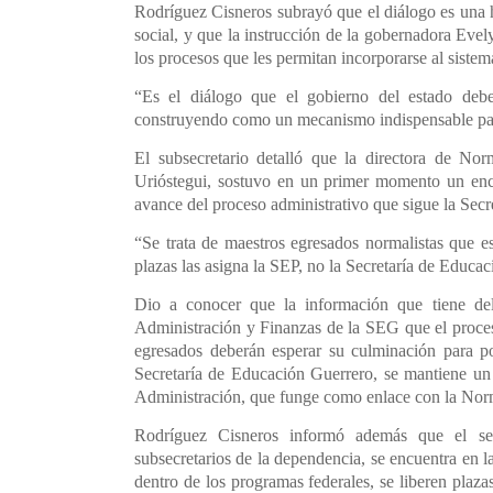
Rodríguez Cisneros subrayó que el diálogo es una h
social, y que la instrucción de la gobernadora Eve
los procesos que les permitan incorporarse al sistem
“Es el diálogo que el gobierno del estado debe 
construyendo como un mecanismo indispensable para
El subsecretario detalló que la directora de No
Urióstegui, sostuvo en un primer momento un encu
avance del proceso administrativo que sigue la Secr
“Se trata de maestros egresados normalistas que es
plazas las asigna la SEP, no la Secretaría de Educac
Dio a conocer que la información que tiene de
Administración y Finanzas de la SEG que el proces
egresados deberán esperar su culminación para p
Secretaría de Educación Guerrero, se mantiene un 
Administración, que funge como enlace con la Norm
Rodríguez Cisneros informó además que el sec
subsecretarios de la dependencia, se encuentra en 
dentro de los programas federales, se liberen plaz