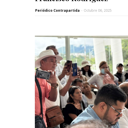
Periódico Contrapartida
-
Octubre 06, 2025