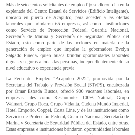
Más de setecientos solicitantes de empleo fijo se dieron cita en la
explanada del Centro Estatal de Servicios (Edificio Inteligente),
ubicado en puerto de Acapulco, para acceder a las ofertas
laborales que brindaron 65 empresas, así como instituciones
como Servicio de Protección Federal, Guardia Nacional,
Secretaría de Marina y Secretaría de Seguridad Pública del
Estado, esto como parte de las acciones en materia de la
generación de empleo que impulsa la gobernadora Evelyn
Salgado Pineda, quien busca brindar oportunidades laborales
dignas y seguras a todas las personas, independientemente de su
nivel educativo o experiencia previa.
La Feria del Empleo “Acapulco 2025”, promovida por la
Secretaría del Trabajo y Previsión Social (STyPS), encabezada
por Omar Estrada Bustos, ofreció 900 vacantes laborales, en
empresas tales como Restaurantes 100% Natural, Grupo
Walmart, Grupo Roca, Grupo Vidanta, Cadena Mundo Imperial,
Hotel Emporio, Coppel, Costa Line, y de las instituciones como
Servicio de Protección Federal, Guardia Nacional, Secretaría de
Marina y Secretaría de Seguridad Pública del Estado, entre otras.
Estas empresas e instituciones brindaron oportunidades laborales