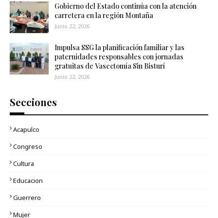
Gobierno del Estado continúa con la atención
carretera en la región Montaña
Junio 22, 2026
Impulsa SSG la planificación familiar y las
paternidades responsables con jornadas
gratuitas de Vasectomía Sin Bisturí
Junio 22, 2026
Secciones
Acapulco
Congreso
Cultura
Educacion
Guerrero
Mujer