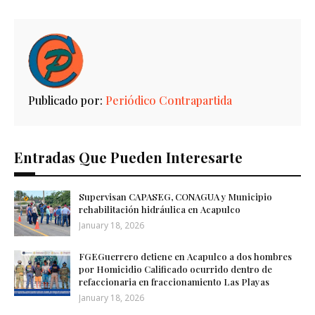
Publicado por:
Periódico Contrapartida
Entradas Que Pueden Interesarte
Supervisan CAPASEG, CONAGUA y Municipio
rehabilitación hidráulica en Acapulco
January 18, 2026
FGEGuerrero detiene en Acapulco a dos hombres
por Homicidio Calificado ocurrido dentro de
refaccionaria en fraccionamiento Las Playas
January 18, 2026