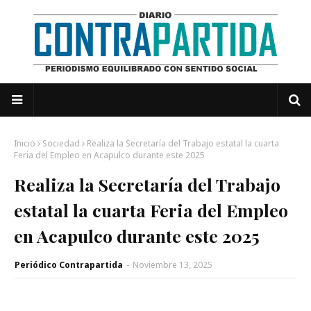
Inicio
Sociedad
Realiza la Secretaría del Trabajo estatal la cuarta
Feria del Empleo en Acapulco durante este 2025
Realiza la Secretaría del Trabajo
estatal la cuarta Feria del Empleo
en Acapulco durante este 2025
Periódico Contrapartida
-
Noviembre 13, 2025