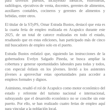
para diversos puestos, incluyendo médicos, enfermeras,
radiólogos, ejecutivos de venta, docentes, gerentes de alimentos,
auxiliares contables, cocineros y gerentes de alimentos y
bebidas, entre otros.
El titular de la STyPS, Omar Estrada Bustos, destacó que esta es
la cuarta feria de empleo realizada en Acapulco durante este
2025, de un total de catorce realizadas en todo el estado,
resaltando que en estas ediciones, han participado más de cinco
mil buscadores de empleo solo en el puerto.
Estrada Bustos enfatizó que, siguiendo las instrucciones de la
gobernadora Evelyn Salgado Pineda, se busca ampliar la
cobertura y generar oportunidades laborales para todas y todos,
con especial énfasis en los jóvenes. Invitó a los asistentes
jóvenes a aprovechar estas oportunidades para acceder a
empleos formales y dignos.
Asimismo, resaltó el rol de Acapulco como motor económico del
estado y referente del turismo nacional e internacional,
subrayando que el desarrollo económico no se concibe sin este
puerto. Por ello, se han realizado cuatro ferias de empleo aquí
para vincular a la población local.