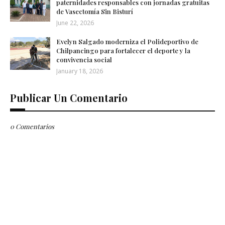
paternidades responsables con jornadas gratuitas
de Vasectomía Sin Bisturí
June 22, 2026
Evelyn Salgado moderniza el Polideportivo de
Chilpancingo para fortalecer el deporte y la
convivencia social
January 18, 2026
Publicar Un Comentario
0 Comentarios