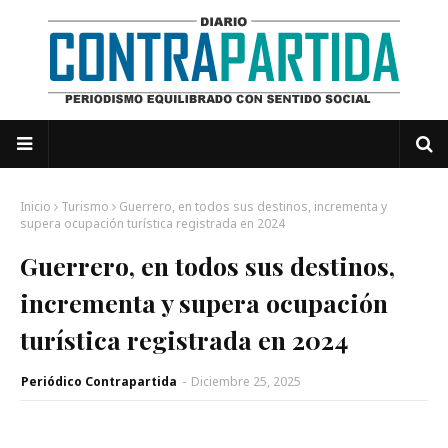
Inicio
Turismo
Guerrero, en todos sus destinos, incrementa y
supera ocupación turística registrada en 2024
Guerrero, en todos sus destinos,
incrementa y supera ocupación
turística registrada en 2024
Periódico Contrapartida
-
Diciembre 25, 2025