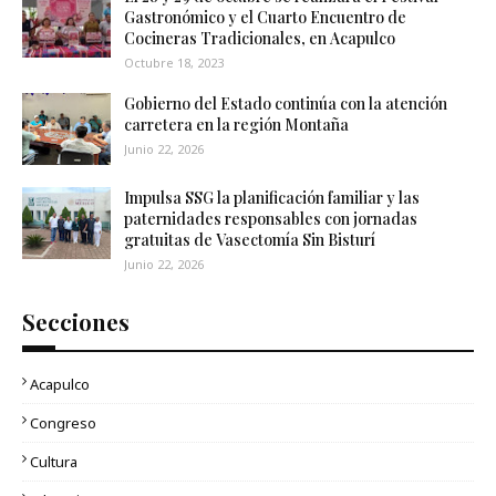
Gastronómico y el Cuarto Encuentro de
Cocineras Tradicionales, en Acapulco
Octubre 18, 2023
Gobierno del Estado continúa con la atención
carretera en la región Montaña
Junio 22, 2026
Impulsa SSG la planificación familiar y las
paternidades responsables con jornadas
gratuitas de Vasectomía Sin Bisturí
Junio 22, 2026
Secciones
Acapulco
Congreso
Cultura