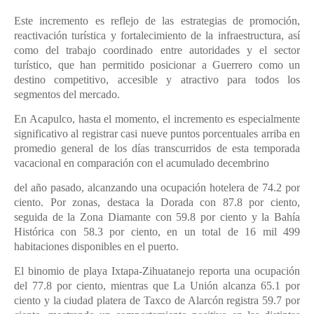
Este incremento es reflejo de las estrategias de promoción,
reactivación turística y fortalecimiento de la infraestructura, así
como del trabajo coordinado entre autoridades y el sector
turístico, que han permitido posicionar a Guerrero como un
destino competitivo, accesible y atractivo para todos los
segmentos del mercado.
En Acapulco, hasta el momento, el incremento es especialmente
significativo al registrar casi nueve puntos porcentuales arriba en
promedio general de los días transcurridos de esta temporada
vacacional en comparación con el acumulado decembrino
del año pasado, alcanzando una ocupación hotelera de 74.2 por
ciento. Por zonas, destaca la Dorada con 87.8 por ciento,
seguida de la Zona Diamante con 59.8 por ciento y la Bahía
Histórica con 58.3 por ciento, en un total de 16 mil 499
habitaciones disponibles en el puerto.
El binomio de playa Ixtapa-Zihuatanejo reporta una ocupación
del 77.8 por ciento, mientras que La Unión alcanza 65.1 por
ciento y la ciudad platera de Taxco de Alarcón registra 59.7 por