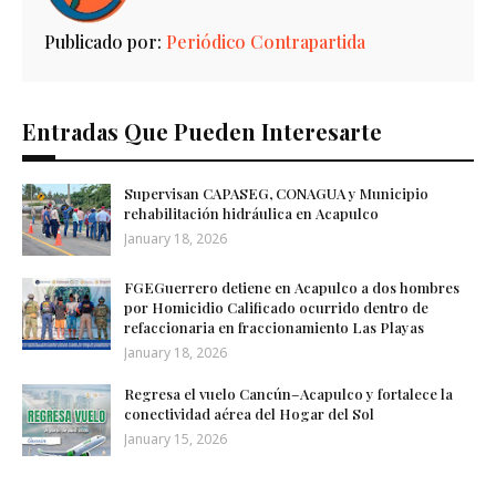
Publicado por:
Periódico Contrapartida
Entradas Que Pueden Interesarte
Supervisan CAPASEG, CONAGUA y Municipio
rehabilitación hidráulica en Acapulco
January 18, 2026
FGEGuerrero detiene en Acapulco a dos hombres
por Homicidio Calificado ocurrido dentro de
refaccionaria en fraccionamiento Las Playas
January 18, 2026
Regresa el vuelo Cancún–Acapulco y fortalece la
conectividad aérea del Hogar del Sol
January 15, 2026