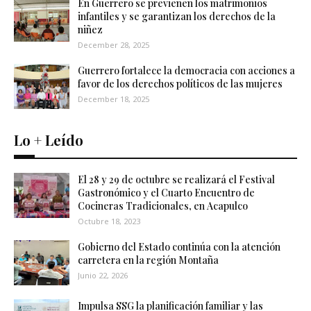
En Guerrero se previenen los matrimonios
infantiles y se garantizan los derechos de la
niñez
December 28, 2025
Guerrero fortalece la democracia con acciones a
favor de los derechos políticos de las mujeres
December 18, 2025
Lo + Leído
El 28 y 29 de octubre se realizará el Festival
Gastronómico y el Cuarto Encuentro de
Cocineras Tradicionales, en Acapulco
Octubre 18, 2023
Gobierno del Estado continúa con la atención
carretera en la región Montaña
Junio 22, 2026
Impulsa SSG la planificación familiar y las