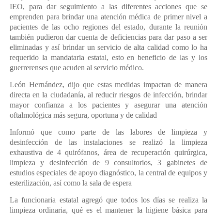
IEO, para dar seguimiento a las diferentes acciones que se
emprenden para brindar una atención médica de primer nivel a
pacientes de las ocho regiones del estado, durante la reunión
también pudieron dar cuenta de deficiencias para dar paso a ser
eliminadas y así brindar un servicio de alta calidad como lo ha
requerido la mandataria estatal, esto en beneficio de las y los
guerrerenses que acuden al servicio médico.
León Hernández, dijo que estas medidas impactan de manera
directa en la ciudadanía, al reducir riesgos de infección, brindar
mayor confianza a los pacientes y asegurar una atención
oftalmológica más segura, oportuna y de calidad
Informó que como parte de las labores de limpieza y
desinfección de las instalaciones se realizó la limpieza
exhaustiva de 4 quirófanos, área de recuperación quirúrgica,
limpieza y desinfección de 9 consultorios, 3 gabinetes de
estudios especiales de apoyo diagnóstico, la central de equipos y
esterilización, así como la sala de espera
La funcionaria estatal agregó que todos los días se realiza la
limpieza ordinaria, qué es el mantener la higiene básica para