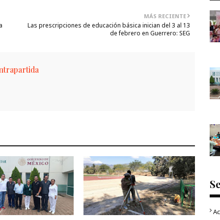
MÁS RECIENTE
a
Las prescripciones de educación básica inician del 3 al 13
de febrero en Guerrero: SEG
trapartida
S
Ac