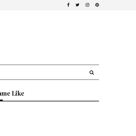
ame Like