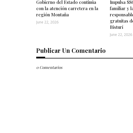
Gobierno del Estado continúa
Impulsa SSG
con la atención carretera en la
familiar y 
región Montaña
responsabl
gratuitas d
June 22, 2026
Bisturí
June 22, 2026
Publicar Un Comentario
0 Comentarios