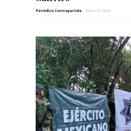
Periódico Contrapartida
-
Enero 14, 2026