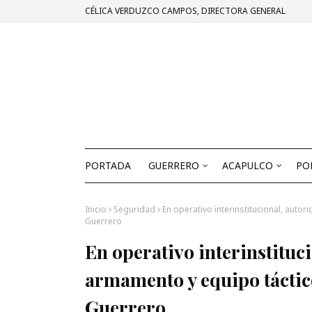
CÉLICA VERDUZCO CAMPOS, DIRECTORA GENERAL
PORTADA
GUERRERO
ACAPULCO
PO
Inicio
Seguridad
En operativo interinstitucional, aut
Guerrero
En operativo interinstituc
armamento y equipo táctic
Guerrero