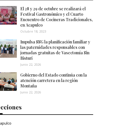
El 28 y 29 de octubre se realizará el
Festival Gastronómico y el Cuarto
Encuentro de Cocineras Tradicionales,
en Acapulco
Octubre 18, 2023
Impulsa SSG la planificación familiar y
las paternidades responsables con
jornadas gratuitas de Vasectomía Sin
Bisturí
Junio 22, 2026
Gobierno del Estado continúa con la
atención carretera en la región
Montaña
Junio 22, 2026
ecciones
apulco