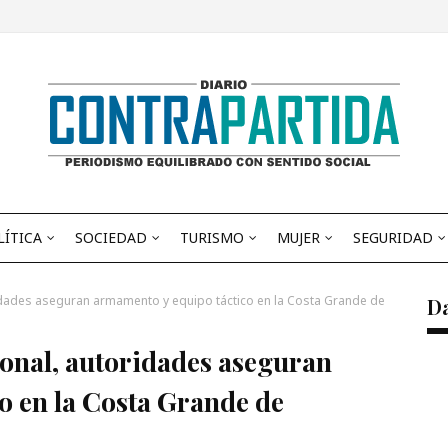
LÍTICA
SOCIEDAD
TURISMO
MUJER
SEGURIDAD
oridades aseguran armamento y equipo táctico en la Costa Grande de
D
ional, autoridades aseguran
o en la Costa Grande de