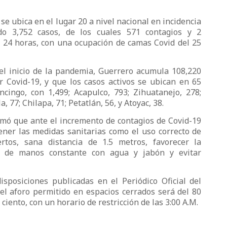
se ubica en el lugar 20 a nivel nacional en incidencia
ndo 3,752 casos, de los cuales 571 contagios y 2
 24 horas, con una ocupación de camas Covid del 25
el inicio de la pandemia, Guerrero acumula 108,220
 Covid-19, y que los casos activos se ubican en 65
ncingo, con 1,499; Acapulco, 793; Zihuatanejo, 278;
, 77; Chilapa, 71; Petatlán, 56, y Atoyac, 38.
ormó que ante el incremento de contagios de Covid-19
ner las medidas sanitarias como el uso correcto de
rtos, sana distancia de 1.5 metros, favorecer la
do de manos constante con agua y jabón y evitar
sposiciones publicadas en el Periódico Oficial del
 el aforo permitido en espacios cerrados será del 80
ciento, con un horario de restricción de las 3:00 A.M.