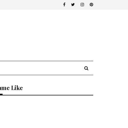
ame Like