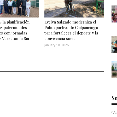
 la planificación
Evelyn Salgado moderniza el
las paternidades
Polideportivo de Chilpancingo
es con jornadas
para fortalecer el deporte y la
e Vasectomía Sin
convivencia social
January 18, 2026
S
Ac