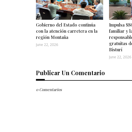
Gobierno del Estado continúa
Impulsa SSG
con la atención carretera en la
familiar y 
región Montaña
responsabl
gratuitas d
June 22, 2026
Bisturí
June 22, 2026
Publicar Un Comentario
0 Comentarios