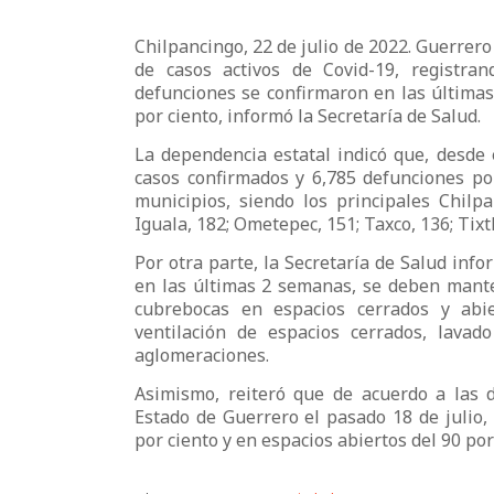
Chilpancingo, 22 de julio de 2022. Guerrero 
de casos activos de Covid-19, registra
defunciones se confirmaron en las últimas
por ciento, informó la Secretaría de Salud.
La dependencia estatal indicó que, desde 
casos confirmados y 6,785 defunciones por
municipios, siendo los principales Chilpa
Iguala, 182; Ometepec, 151; Taxco, 136; Tixtla
Por otra parte, la Secretaría de Salud inf
en las últimas 2 semanas, se deben mante
cubrebocas en espacios cerrados y abie
ventilación de espacios cerrados, lava
aglomeraciones.
Asimismo, reiteró que de acuerdo a las di
Estado de Guerrero el pasado 18 de julio,
por ciento y en espacios abiertos del 90 por 