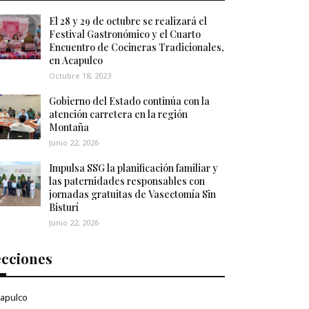
El 28 y 29 de octubre se realizará el
Festival Gastronómico y el Cuarto
Encuentro de Cocineras Tradicionales,
en Acapulco
Octubre 18, 2023
Gobierno del Estado continúa con la
atención carretera en la región
Montaña
Junio 22, 2026
Impulsa SSG la planificación familiar y
las paternidades responsables con
jornadas gratuitas de Vasectomía Sin
Bisturí
Junio 22, 2026
ecciones
apulco