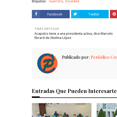
Etiquetas:
Guerrero
Sociedad
Facebook
Twitter
MÁS ANTIGUA
Acapulco tiene a una presidenta activa, dice Marcelo
Ebrard de Abelina López
Publicado por:
Periódico Con
Entradas Que Pueden Interesarte