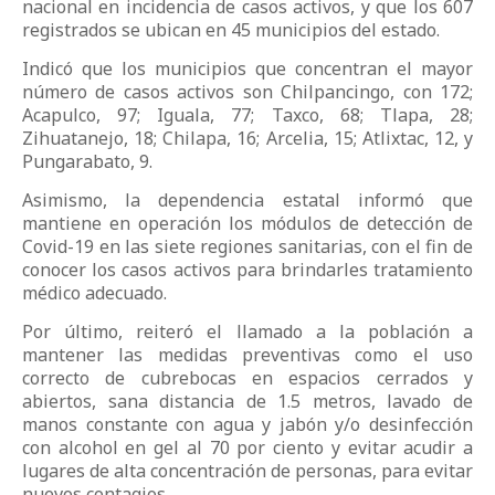
nacional en incidencia de casos activos, y que los 607
registrados se ubican en 45 municipios del estado.
Indicó que los municipios que concentran el mayor
número de casos activos son Chilpancingo, con 172;
Acapulco, 97; Iguala, 77; Taxco, 68; Tlapa, 28;
Zihuatanejo, 18; Chilapa, 16; Arcelia, 15; Atlixtac, 12, y
Pungarabato, 9.
Asimismo, la dependencia estatal informó que
mantiene en operación los módulos de detección de
Covid-19 en las siete regiones sanitarias, con el fin de
conocer los casos activos para brindarles tratamiento
médico adecuado.
Por último, reiteró el llamado a la población a
mantener las medidas preventivas como el uso
correcto de cubrebocas en espacios cerrados y
abiertos, sana distancia de 1.5 metros, lavado de
manos constante con agua y jabón y/o desinfección
con alcohol en gel al 70 por ciento y evitar acudir a
lugares de alta concentración de personas, para evitar
nuevos contagios.