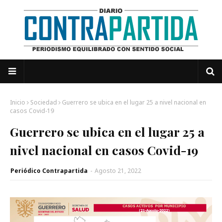
Inicio
Sociedad
Guerrero se ubica en el lugar 25 a nivel nacional en
casos Covid-19
Guerrero se ubica en el lugar 25 a
nivel nacional en casos Covid-19
Periódico Contrapartida
-
Agosto 21, 2022