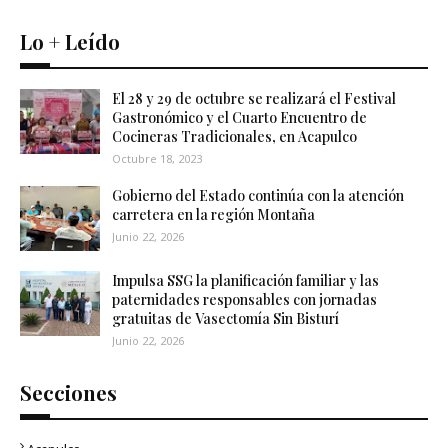
Lo + Leído
El 28 y 29 de octubre se realizará el Festival
Gastronómico y el Cuarto Encuentro de
Cocineras Tradicionales, en Acapulco
Octubre 18, 2023
Gobierno del Estado continúa con la atención
carretera en la región Montaña
Junio 22, 2026
Impulsa SSG la planificación familiar y las
paternidades responsables con jornadas
gratuitas de Vasectomía Sin Bisturí
Junio 22, 2026
Secciones