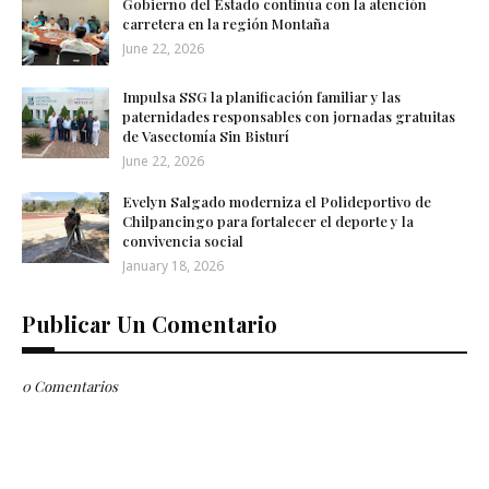
Gobierno del Estado continúa con la atención
carretera en la región Montaña
June 22, 2026
Impulsa SSG la planificación familiar y las
paternidades responsables con jornadas gratuitas
de Vasectomía Sin Bisturí
June 22, 2026
Evelyn Salgado moderniza el Polideportivo de
Chilpancingo para fortalecer el deporte y la
convivencia social
January 18, 2026
Publicar Un Comentario
0 Comentarios