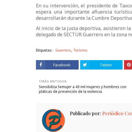
En su intervención, el presidente de Taxc
espera una importante afluencia turística
desarrollarán durante la Cumbre Deportiva
Al inicio de la justa deportiva, asistieron l
delegado de SECTUR Guerrero en la zona no
Etiquetas:
Guerrero
Turismo
Facebook
Twitter
MÁS ANTIGUA
Sensibiliza Semujer a 43 mil mujeres y hombres con
pláticas de prevención de la violencia
Publicado por:
Periódico Con