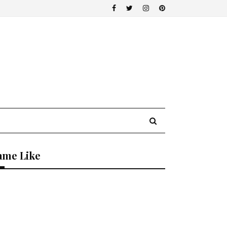
ame Like