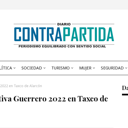
LÍTICA
SOCIEDAD
TURISMO
MUJER
SEGURIDAD
2022 en Taxco de Alarcón
D
iva Guerrero 2022 en Taxco de