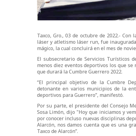
Taxco, Gro., 03 de octubre de 2022.- Con 
láser y atletismo láser run, fue inaugura
mágico, la cual concluirá en el mes de novi
El subsecretario de Servicios Turísticos 
menos diez eventos deportivos los que se r
que durará la Cumbre Guerrero 2022.
“El principal objetivo de la Cumbre De
detonante en varios municipios de la e
deportivos para Guerrero”, manifestó.
Por su parte, el presidente del Consejo 
Sosa Limón, dijo "Hoy que iniciamos y vem
por conocer incluso nuevas disciplinas dep
Alarcón, nos damos cuenta que es una gran
Taxco de Alarcón”.