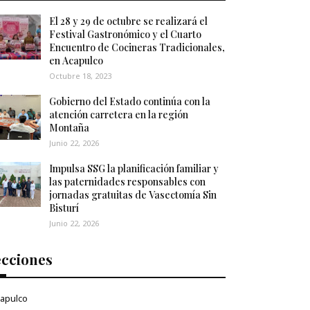
El 28 y 29 de octubre se realizará el
Festival Gastronómico y el Cuarto
Encuentro de Cocineras Tradicionales,
en Acapulco
Octubre 18, 2023
Gobierno del Estado continúa con la
atención carretera en la región
Montaña
Junio 22, 2026
Impulsa SSG la planificación familiar y
las paternidades responsables con
jornadas gratuitas de Vasectomía Sin
Bisturí
Junio 22, 2026
ecciones
apulco