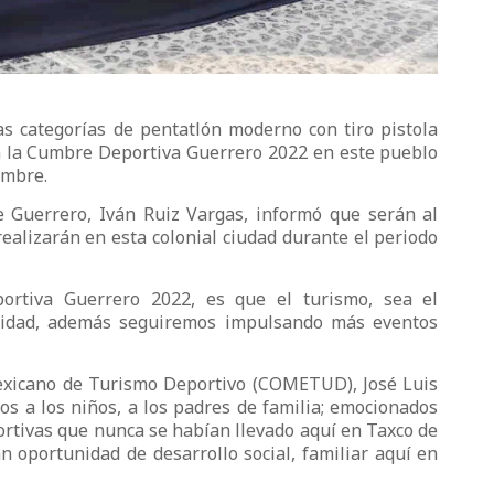
las categorías de pentatlón moderno con tiro pistola
da la Cumbre Deportiva Guerrero 2022 en este pueblo
embre.
de Guerrero, Iván Ruiz Vargas, informó que serán al
ealizarán en esta colonial ciudad durante el periodo
portiva Guerrero 2022, es que el turismo, sea el
ntidad, además seguiremos impulsando más eventos
Mexicano de Turismo Deportivo (COMETUD), José Luis
os a los niños, a los padres de familia; emocionados
ortivas que nunca se habían llevado aquí en Taxco de
 oportunidad de desarrollo social, familiar aquí en