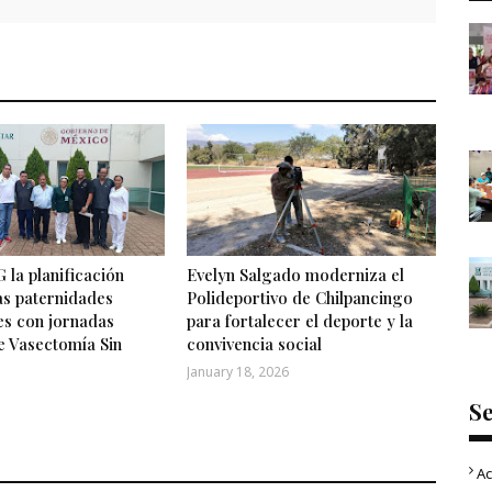
 la planificación
Evelyn Salgado moderniza el
las paternidades
Polideportivo de Chilpancingo
es con jornadas
para fortalecer el deporte y la
e Vasectomía Sin
convivencia social
January 18, 2026
S
Ac