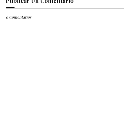
Publicar Un Comentario
0 Comentarios