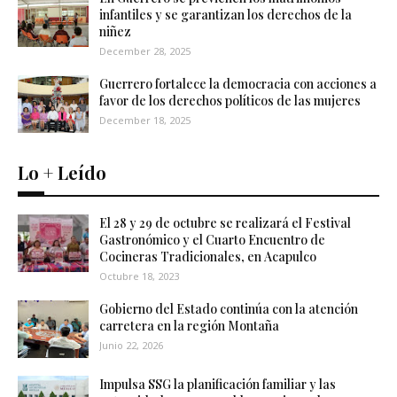
infantiles y se garantizan los derechos de la
niñez
December 28, 2025
Guerrero fortalece la democracia con acciones a
favor de los derechos políticos de las mujeres
December 18, 2025
Lo + Leído
El 28 y 29 de octubre se realizará el Festival
Gastronómico y el Cuarto Encuentro de
Cocineras Tradicionales, en Acapulco
Octubre 18, 2023
Gobierno del Estado continúa con la atención
carretera en la región Montaña
Junio 22, 2026
Impulsa SSG la planificación familiar y las