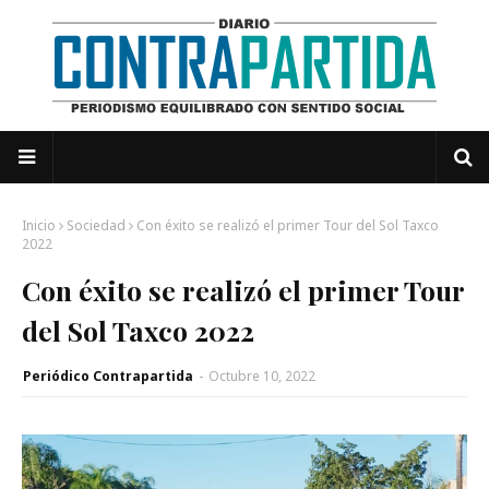
Inicio
Sociedad
Con éxito se realizó el primer Tour del Sol Taxco
2022
Con éxito se realizó el primer Tour
del Sol Taxco 2022
Periódico Contrapartida
-
Octubre 10, 2022