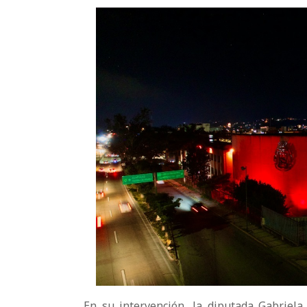
En su intervención, la diputada Gabriela