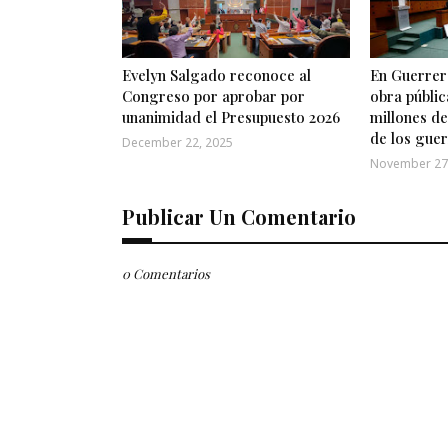
Evelyn Salgado reconoce al
En Guerrero
Congreso por aprobar por
obra públic
unanimidad el Presupuesto 2026
millones de
de los gue
December 22, 2025
November 27
Publicar Un Comentario
0 Comentarios