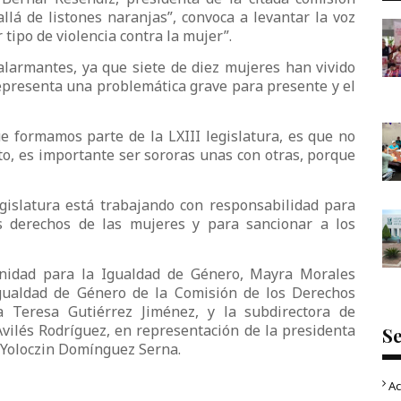
allá de listones naranjas”, convoca a levantar la voz
 tipo de violencia contra la mujer”.
 alarmantes, ya que siete de diez mujeres han vivido
representa una problemática grave para presente y el
 formamos parte de la LXIII legislatura, es que no
to, es importante ser sororas unas con otras, porque
gislatura está trabajando con responsabilidad para
os derechos de las mujeres y para sancionar a los
 Unidad para la Igualdad de Género, Mayra Morales
Igualdad de Género de la Comisión de los Derechos
 Teresa Gutiérrez Jiménez, y la subdirectora de
ilés Rodríguez, en representación de la presidenta
S
a Yoloczin Domínguez Serna.
Ac