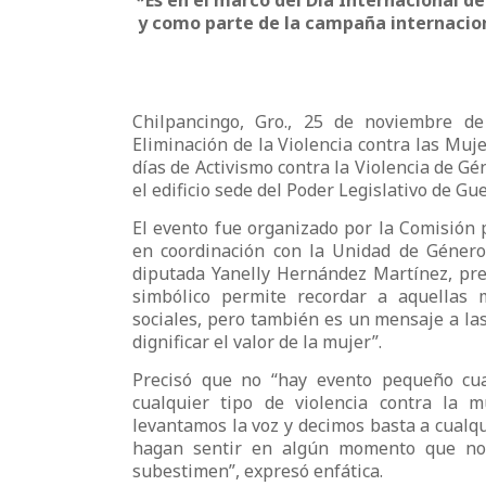
*Es en el marco del Día Internacional de
y como parte de la campaña internaciona
Chilpancingo, Gro., 25 de noviembre de
Eliminación de la Violencia contra las Muj
días de Activismo contra la Violencia de Gé
el edificio sede del Poder Legislativo de Gu
El evento fue organizado por la Comisión 
en coordinación con la Unidad de Género 
diputada Yanelly Hernández Martínez, pres
simbólico permite recordar a aquellas 
sociales, pero también es un mensaje a la
dignificar el valor de la mujer”.
Precisó que no “hay evento pequeño cua
cualquier tipo de violencia contra la 
levantamos la voz y decimos basta a cualqu
hagan sentir en algún momento que no
subestimen”, expresó enfática.