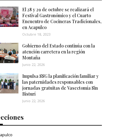
El 28 y 29 de octubre se realizará el
Festival Gastronómico y el Cuarto
Encuentro de Cocineras Tradicionales,
en Acapulco
Octubre 18, 2023
Gobierno del Estado continúa con la
atención carretera en la región
Montaña
Junio 22, 2026
Impulsa SSG la planificación familiar y
las paternidades responsables con
jornadas gratuitas de Vasectomía Sin
Bisturí
Junio 22, 2026
ecciones
apulco