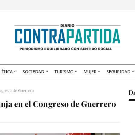
LÍTICA
SOCIEDAD
TURISMO
MUJER
SEGURIDAD
ongreso de Guerrero
D
anja en el Congreso de Guerrero