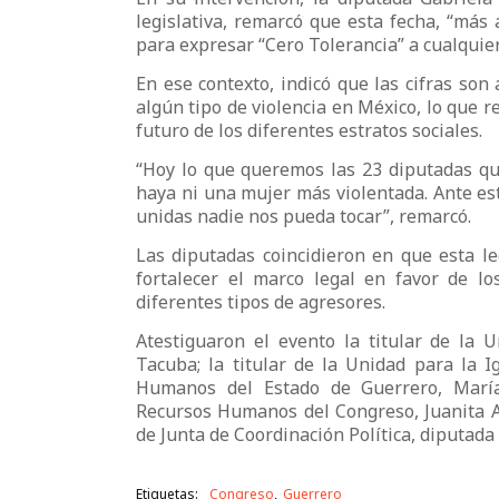
legislativa, remarcó que esta fecha, “más 
para expresar “Cero Tolerancia” a cualquier
En ese contexto, indicó que las cifras son
algún tipo de violencia en México, lo que 
futuro de los diferentes estratos sociales.
“Hoy lo que queremos las 23 diputadas que
haya ni una mujer más violentada. Ante es
unidas nadie nos pueda tocar”, remarcó.
Las diputadas coincidieron en que esta le
fortalecer el marco legal en favor de l
diferentes tipos de agresores.
Atestiguaron el evento la titular de la
Tacuba; la titular de la Unidad para la 
Humanos del Estado de Guerrero, María
Recursos Humanos del Congreso, Juanita Av
de Junta de Coordinación Política, diputad
Etiquetas:
Congreso
Guerrero