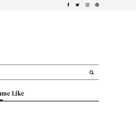
ame Like