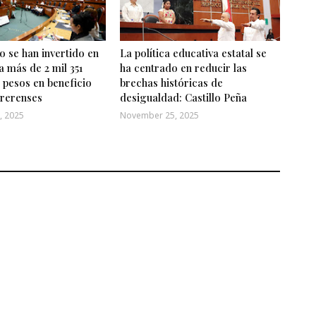
 se han invertido en
La política educativa estatal se
a más de 2 mil 351
ha centrado en reducir las
 pesos en beneficio
brechas históricas de
rrerenses
desigualdad: Castillo Peña
, 2025
November 25, 2025