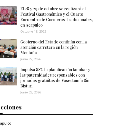
El 28 y 29 de octubre se realizará el
Festival Gastronómico y el Cuarto
Encuentro de Cocineras Tradicionales,
en Acapulco
Octubre 18, 2023
Gobierno del Estado continúa con la
atención carretera en la región
Montaña
Junio 22, 2026
Impulsa SSG la planificación familiar y
las paternidades responsables con
jornadas gratuitas de Vasectomía Sin
Bisturí
Junio 22, 2026
ecciones
apulco