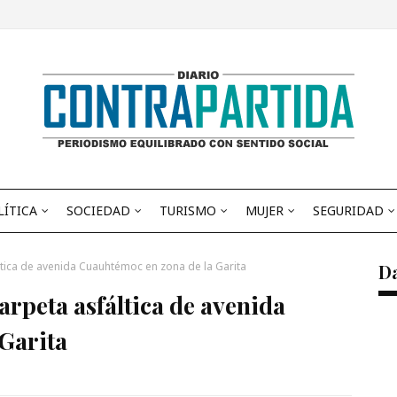
LÍTICA
SOCIEDAD
TURISMO
MUJER
SEGURIDAD
áltica de avenida Cuauhtémoc en zona de la Garita
D
carpeta asfáltica de avenida
Garita