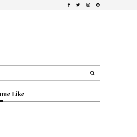
ame Like