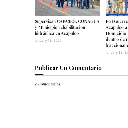
Supervisan CAPASEG, CONAGUA
FGEGuerrer
y Municipio rehabilitación
Acapulco a
hidráulica en Acapulco
Homicidio 
dentro de r
January 18, 2026
fraccionam
January 18, 2
Publicar Un Comentario
0 Comentarios