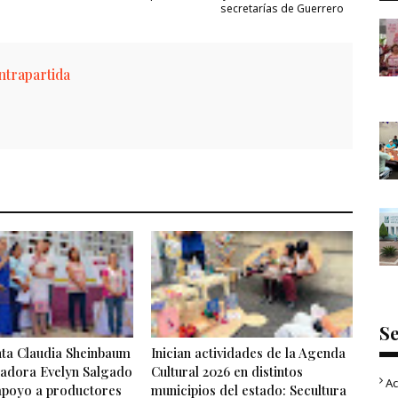
secretarías de Guerrero
trapartida
S
nta Claudia Sheinbaum
Inician actividades de la Agenda
nadora Evelyn Salgado
Cultural 2026 en distintos
Ac
apoyo a productores
municipios del estado: Secultura