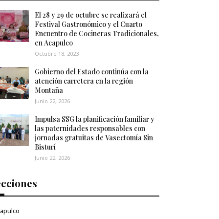
El 28 y 29 de octubre se realizará el
Festival Gastronómico y el Cuarto
Encuentro de Cocineras Tradicionales,
en Acapulco
Octubre 18, 2023
Gobierno del Estado continúa con la
atención carretera en la región
Montaña
Junio 22, 2026
Impulsa SSG la planificación familiar y
las paternidades responsables con
jornadas gratuitas de Vasectomía Sin
Bisturí
Junio 22, 2026
ecciones
apulco