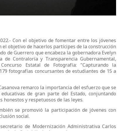
022.- Con el objetivo de fomentar entre los jóvenes
n el objetivo de hacerlos partícipes de la construcción
tado de Guerrero que encabeza la gobernadora Evelyn
ía de Contraloría y Transparencia Gubernamental,
Concurso Estatal de Fotografía: "Capturando la
79 fotografías concursantes de estudiantes de 15 a
 Casanova remarco la importancia del esfuerzo que se
s educativas de gran parte del Estado, conjuntando
s honestos y respetuosos de las leyes.
mbién se promovió la participación de jóvenes con
clusión social.
bsecretario de Modernización Administrativa Carlos