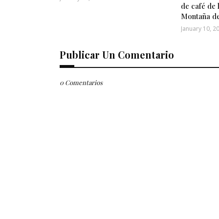
de café de 
Montaña d
January 10, 2
Publicar Un Comentario
0 Comentarios