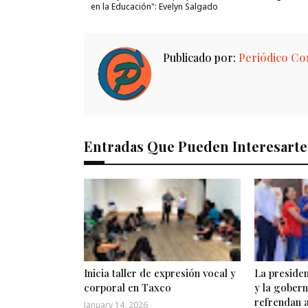
en la Educación": Evelyn Salgado
Publicado por:
Periódico Con
Entradas Que Pueden Interesarte
Inicia taller de expresión vocal y
La preside
corporal en Taxco
y la gober
refrendan 
January 14, 2026