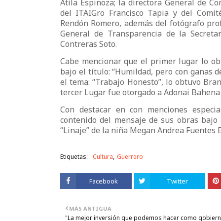
Atila Espinoza; la directora General de Co
del ITAIGro Francisco Tapia y del Comit
Rendón Romero, además del fotógrafo prof
General de Transparencia de la Secretar
Contreras Soto.
Cabe mencionar que el primer lugar lo ob
bajo el título: “Humildad, pero con ganas 
el tema: “Trabajo Honesto”, lo obtuvo Bra
tercer Lugar fue otorgado a Adonai Bahena
Con destacar en con menciones especial
contenido del mensaje de sus obras bajo 
“Linaje” de la niña Megan Andrea Fuentes 
Etiquetas:
Cultura
Guerrero
Facebook
Twitter
MÁS ANTIGUA
"La mejor inversión que podemos hacer como gobiern