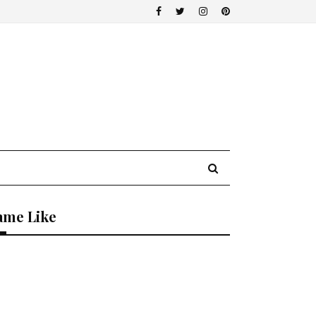
ame Like