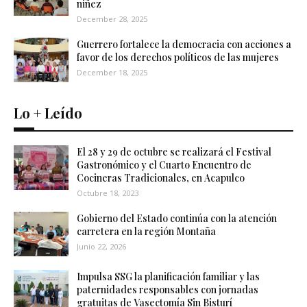
niñez
December 28, 2025
Guerrero fortalece la democracia con acciones a
favor de los derechos políticos de las mujeres
December 18, 2025
Lo + Leído
El 28 y 29 de octubre se realizará el Festival
Gastronómico y el Cuarto Encuentro de
Cocineras Tradicionales, en Acapulco
Octubre 18, 2023
Gobierno del Estado continúa con la atención
carretera en la región Montaña
Junio 22, 2026
Impulsa SSG la planificación familiar y las
paternidades responsables con jornadas
gratuitas de Vasectomía Sin Bisturí