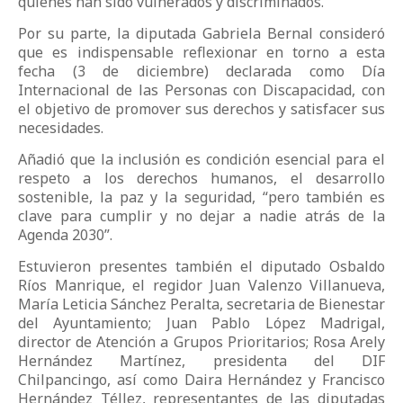
quienes han sido vulnerados y discriminados.
Por su parte, la diputada Gabriela Bernal consideró
que es indispensable reflexionar en torno a esta
fecha (3 de diciembre) declarada como Día
Internacional de las Personas con Discapacidad, con
el objetivo de promover sus derechos y satisfacer sus
necesidades.
Añadió que la inclusión es condición esencial para el
respeto a los derechos humanos, el desarrollo
sostenible, la paz y la seguridad, “pero también es
clave para cumplir y no dejar a nadie atrás de la
Agenda 2030”.
Estuvieron presentes también el diputado Osbaldo
Ríos Manrique, el regidor Juan Valenzo Villanueva,
María Leticia Sánchez Peralta, secretaria de Bienestar
del Ayuntamiento; Juan Pablo López Madrigal,
director de Atención a Grupos Prioritarios; Rosa Arely
Hernández Martínez, presidenta del DIF
Chilpancingo, así como Daira Hernández y Francisco
Hernández Téllez, representantes de las diputadas