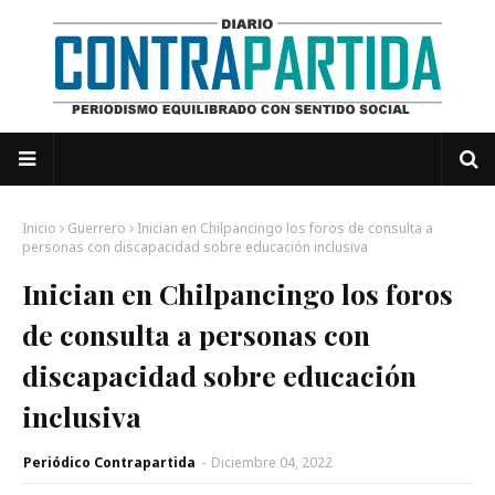
Inicio
Guerrero
Inician en Chilpancingo los foros de consulta a
personas con discapacidad sobre educación inclusiva
Inician en Chilpancingo los foros
de consulta a personas con
discapacidad sobre educación
inclusiva
Periódico Contrapartida
-
Diciembre 04, 2022