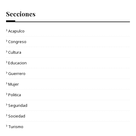
Secciones
Acapulco
Congreso
Cultura
Educacion
Guerrero
Mujer
Politica
Seguridad
Sociedad
Turismo