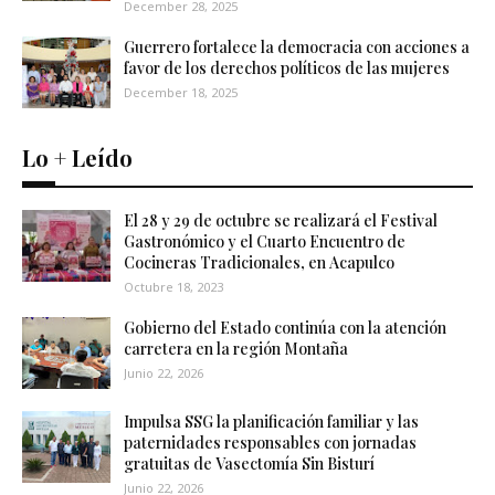
December 28, 2025
Guerrero fortalece la democracia con acciones a
favor de los derechos políticos de las mujeres
December 18, 2025
Lo + Leído
El 28 y 29 de octubre se realizará el Festival
Gastronómico y el Cuarto Encuentro de
Cocineras Tradicionales, en Acapulco
Octubre 18, 2023
Gobierno del Estado continúa con la atención
carretera en la región Montaña
Junio 22, 2026
Impulsa SSG la planificación familiar y las
paternidades responsables con jornadas
gratuitas de Vasectomía Sin Bisturí
Junio 22, 2026