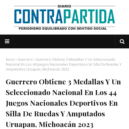
Inicio
Guerrero
Guerrero Obtiene 3 Medallas Y Un Seleccionado
Nacional En Los 44 Juegos Nacionales Deportivos En Silla De Ruedas Y
Amputados Uruapan, Michoacán 2023
Guerrero Obtiene 3 Medallas Y Un
Seleccionado Nacional En Los 44
Juegos Nacionales Deportivos En
Silla De Ruedas Y Amputados
Uruapan, Michoacán 2023