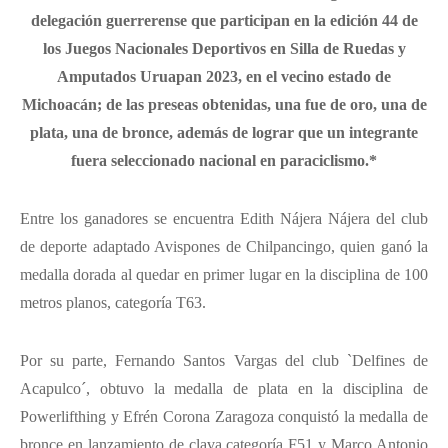
delegación guerrerense que participan en la edición 44 de
los Juegos Nacionales Deportivos en Silla de Ruedas y
Amputados Uruapan 2023, en el vecino estado de
Michoacán; de las preseas obtenidas, una fue de oro, una de
plata, una de bronce, además de lograr que un integrante
fuera seleccionado nacional en paraciclismo.*
Entre los ganadores se encuentra Edith Nájera Nájera del club
de deporte adaptado Avispones de Chilpancingo, quien ganó la
medalla dorada al quedar en primer lugar en la disciplina de 100
metros planos, categoría T63.
Por su parte, Fernando Santos Vargas del club `Delfines de
Acapulco´, obtuvo la medalla de plata en la disciplina de
Powerlifthing y Efrén Corona Zaragoza conquistó la medalla de
bronce en lanzamiento de clava categoría F51 y Marco Antonio