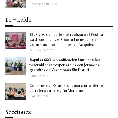
December 18, 2025
Lo + Leído
El 28 y 29 de octubre se realizará el Festival
Gastronómico y el Cuarto Encuentro de
Cocineras Tradicionales, en Acapulco
Octubre 18, 2023
Impulsa SSG la planificación familiar y las
paternidades responsables con jornadas
gratuitas de Vasectomía Sin Bisturí
Junio 22, 2026
Gobierno del Estado continúa con la atención
carretera en la región Montaña
Junio 22, 2026
Secciones