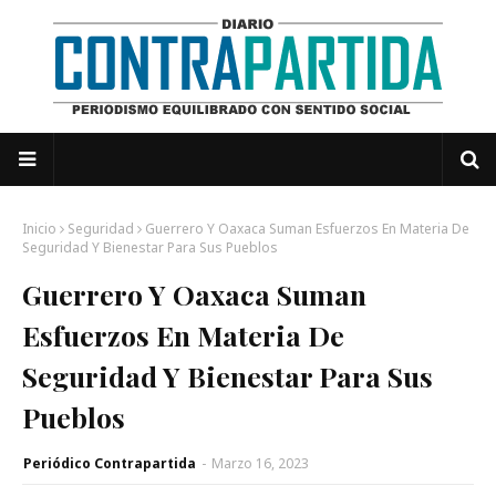
Inicio
Seguridad
Guerrero Y Oaxaca Suman Esfuerzos En Materia De
Seguridad Y Bienestar Para Sus Pueblos
Guerrero Y Oaxaca Suman
Esfuerzos En Materia De
Seguridad Y Bienestar Para Sus
Pueblos
Periódico Contrapartida
-
Marzo 16, 2023