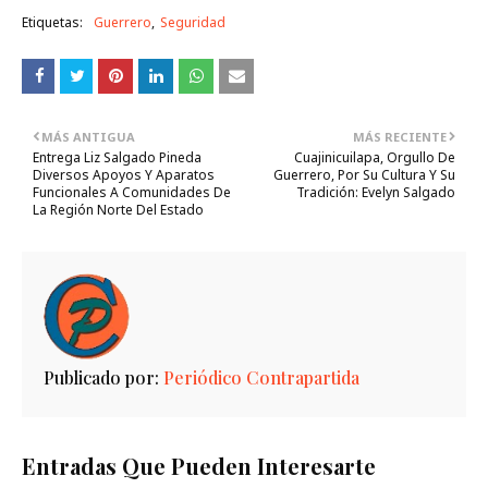
Etiquetas:
Guerrero
Seguridad
MÁS ANTIGUA
MÁS RECIENTE
Entrega Liz Salgado Pineda
Cuajinicuilapa, Orgullo De
Diversos Apoyos Y Aparatos
Guerrero, Por Su Cultura Y Su
Funcionales A Comunidades De
Tradición: Evelyn Salgado
La Región Norte Del Estado
Publicado por:
Periódico Contrapartida
Entradas Que Pueden Interesarte