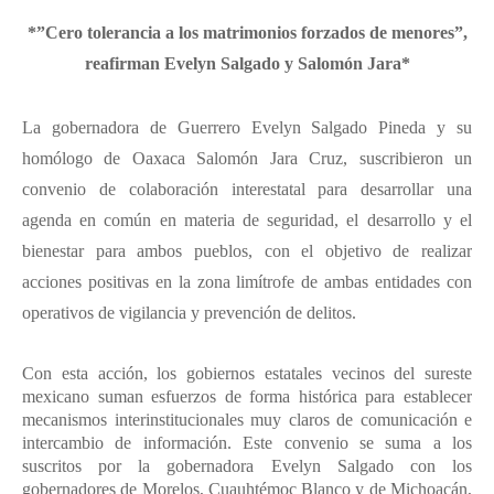
*”Cero tolerancia a los matrimonios forzados de menores”,
reafirman Evelyn Salgado y Salomón Jara*
La gobernadora de Guerrero Evelyn Salgado Pineda y su
homólogo de Oaxaca Salomón Jara Cruz, suscribieron un
convenio de colaboración interestatal para desarrollar una
agenda en común en materia de seguridad, el desarrollo y el
bienestar para ambos pueblos, con el objetivo de realizar
acciones positivas en la zona limítrofe de ambas entidades con
operativos de vigilancia y prevención de delitos.
Con esta acción, los gobiernos estatales vecinos del sureste
mexicano suman esfuerzos de forma histórica para establecer
mecanismos interinstitucionales muy claros de comunicación e
intercambio de información. Este convenio se suma a los
suscritos por la gobernadora Evelyn Salgado con los
gobernadores de Morelos, Cuauhtémoc Blanco y de Michoacán,